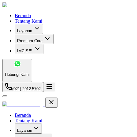
Beranda
Tentang Kami
Layanan
Premium Care
IMCIS™
Hubungi Kami
(021) 2912 5702
Beranda
Tentang Kami
Layanan