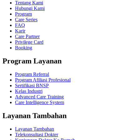
Tentang Kami
Hubungi Kami
Program
Care Series
FAQ
Karir
Care Partner
Privilege Card
Booking
Program Layanan
Program Referral
Program Afiliasi Profesional
Sertifikasi BNSP
Kelas Industri
Advanced Care Training
Care Intelligence System
Layanan Tambahan
Layanan Tambahan
Telekonsultasi Dokter