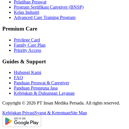
Pelatihan Perawat
Program Sertifikasi Caregiver (BNSP)
Kelas Industri
Advanced Care Training Program
Premium Care
Privilege Card
Family Care Plan
Priority Access
Guides & Support
Hubungi Kami
FAQ
Panduan Perawat & Caregiver
Panduan Pengguna Jasa
Kebijakan & Dukungan Layanan
Copyright ©
2026
PT Insan Medika Persada. All rights reserved.
Kebijakan Privasi
Syarat & Ketentuan
Site Map