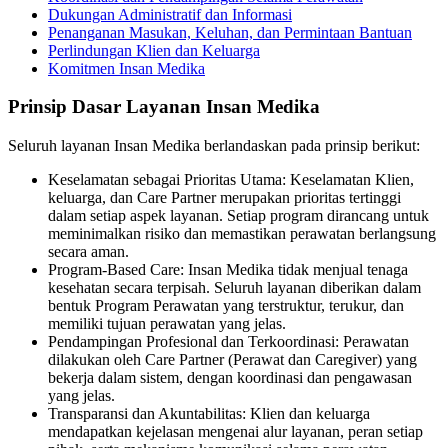
Dukungan Administratif dan Informasi
Penanganan Masukan, Keluhan, dan Permintaan Bantuan
Perlindungan Klien dan Keluarga
Komitmen Insan Medika
Prinsip Dasar Layanan Insan Medika
Seluruh layanan Insan Medika berlandaskan pada prinsip berikut:
Keselamatan sebagai Prioritas Utama: Keselamatan Klien,
keluarga, dan Care Partner merupakan prioritas tertinggi
dalam setiap aspek layanan. Setiap program dirancang untuk
meminimalkan risiko dan memastikan perawatan berlangsung
secara aman.
Program-Based Care: Insan Medika tidak menjual tenaga
kesehatan secara terpisah. Seluruh layanan diberikan dalam
bentuk Program Perawatan yang terstruktur, terukur, dan
memiliki tujuan perawatan yang jelas.
Pendampingan Profesional dan Terkoordinasi: Perawatan
dilakukan oleh Care Partner (Perawat dan Caregiver) yang
bekerja dalam sistem, dengan koordinasi dan pengawasan
yang jelas.
Transparansi dan Akuntabilitas: Klien dan keluarga
mendapatkan kejelasan mengenai alur layanan, peran setiap