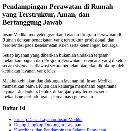
Pendampingan Perawatan di Rumah
yang Terstruktur, Aman, dan
Bertanggung Jawab
Insan Medika menyelenggarakan layanan Program Perawatan di
Rumah dengan pendekatan yang terstruktur, profesional, dan
berorientasi pada keselamatan Klien serta ketenangan keluarga.
Setiap layanan yang diberikan bukanlah tindakan terpisah,
melainkan bagian dari Program Perawatan Terencana yang dikelola
secara sistematis, diawasi secara berkelanjutan, dan didukung oleh
kebijakan layanan yang jelas.
Melalui kebijakan dan dukungan layanan ini, Insan Medika
memastikan bahwa Klien dan keluarga memahami bagaimana
layanan dijalankan, bentuk dukungan yang tersedia, serta
mekanisme perlindungan selama masa perawatan.
Daftar Isi
Prinsip Dasar Layanan Insan Medika
Ruang Lingkup Dukungan Layanan
Koordinasi dan Pendampingan Selama Perawatan