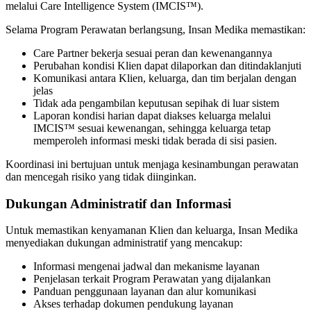
melalui Care Intelligence System (IMCIS™).
Selama Program Perawatan berlangsung, Insan Medika memastikan:
Care Partner bekerja sesuai peran dan kewenangannya
Perubahan kondisi Klien dapat dilaporkan dan ditindaklanjuti
Komunikasi antara Klien, keluarga, dan tim berjalan dengan
jelas
Tidak ada pengambilan keputusan sepihak di luar sistem
Laporan kondisi harian dapat diakses keluarga melalui
IMCIS™ sesuai kewenangan, sehingga keluarga tetap
memperoleh informasi meski tidak berada di sisi pasien.
Koordinasi ini bertujuan untuk menjaga kesinambungan perawatan
dan mencegah risiko yang tidak diinginkan.
Dukungan Administratif dan Informasi
Untuk memastikan kenyamanan Klien dan keluarga, Insan Medika
menyediakan dukungan administratif yang mencakup:
Informasi mengenai jadwal dan mekanisme layanan
Penjelasan terkait Program Perawatan yang dijalankan
Panduan penggunaan layanan dan alur komunikasi
Akses terhadap dokumen pendukung layanan