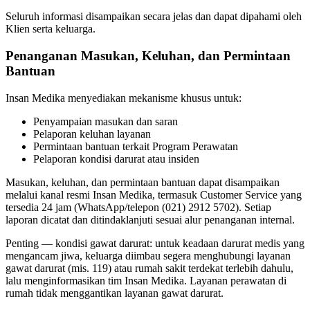
Seluruh informasi disampaikan secara jelas dan dapat dipahami oleh
Klien serta keluarga.
Penanganan Masukan, Keluhan, dan Permintaan
Bantuan
Insan Medika menyediakan mekanisme khusus untuk:
Penyampaian masukan dan saran
Pelaporan keluhan layanan
Permintaan bantuan terkait Program Perawatan
Pelaporan kondisi darurat atau insiden
Masukan, keluhan, dan permintaan bantuan dapat disampaikan
melalui kanal resmi Insan Medika, termasuk Customer Service yang
tersedia 24 jam (WhatsApp/telepon (021) 2912 5702). Setiap
laporan dicatat dan ditindaklanjuti sesuai alur penanganan internal.
Penting — kondisi gawat darurat: untuk keadaan darurat medis yang
mengancam jiwa, keluarga diimbau segera menghubungi layanan
gawat darurat (mis. 119) atau rumah sakit terdekat terlebih dahulu,
lalu menginformasikan tim Insan Medika. Layanan perawatan di
rumah tidak menggantikan layanan gawat darurat.