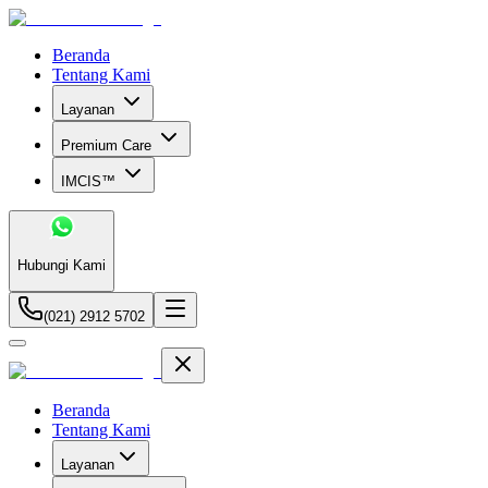
Beranda
Tentang Kami
Layanan
Premium Care
IMCIS™
Hubungi Kami
(021) 2912 5702
Beranda
Tentang Kami
Layanan