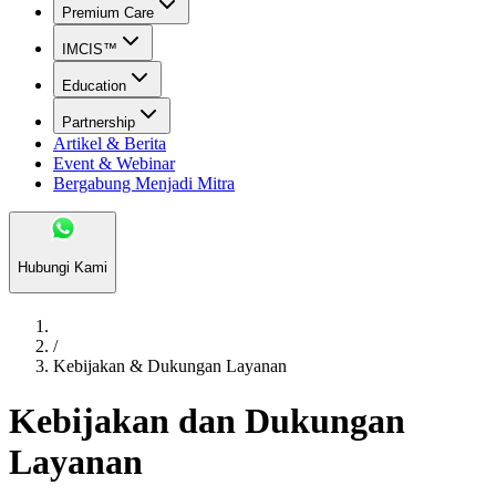
Premium Care
IMCIS™
Education
Partnership
Artikel & Berita
Event & Webinar
Bergabung Menjadi Mitra
Hubungi Kami
/
Kebijakan & Dukungan Layanan
Kebijakan dan Dukungan
Layanan