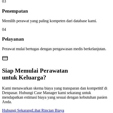
0
3
Penempatan
Memilih perawat yang paling kompeten dari database kami.
0
4
Pelayanan
Perawat mulai bertugas dengan pengawasan medis berkelanjutan.
Siap Memulai Perawatan
untuk Keluarga?
Kami menawarkan skema biaya yang transparan dan kompetitif di
Denpasar
. Hubungi Case Manager kami sekarang untuk
mendapatkan estimasi biaya yang sesuai dengan kebutuhan pasien
Anda.
Hubungi Sekarang
Lihat Rincian Biaya