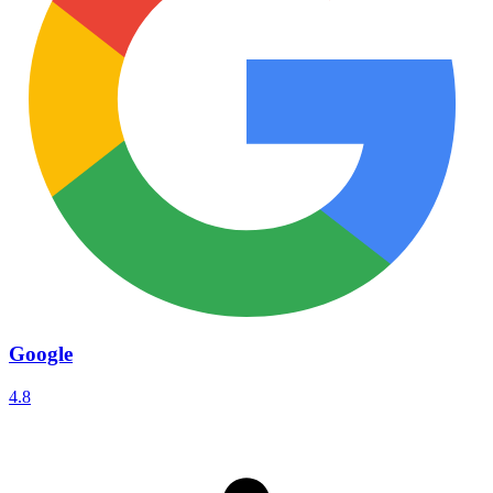
Google
4.8