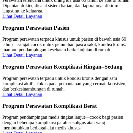
Perawatan terencana untuk orang tua usia 60 tahun ke atas di rumah.
Dipantau dokter, dicatat sistem harian, dan laporannya dikirim
langsung ke keluarga.
Lihat Detail Layanan
Program Perawatan Pasien
Program perawatan terpadu khusus untuk pasien di bawah usia 60
tahun—sangat cocok untuk pemulihan pasca sakit, kondisi kronis,
maupun pendampingan kesehatan berkelanjutan di rumah.
Lihat Detail Layanan
Program Perawatan Komplikasi Ringan–Sedang
Program perawatan terpadu untuk kondisi kronis dengan satu
komplikasi aktif—fokus pada pemantauan yang cermat, konsisten,
dan berkesinambungan di rumah.
Lihat Detail Layanan
Program Perawatan Komplikasi Berat
Program pendampingan medis tingkat lanjut—cocok bagi pasien
dengan beberapa komplikasi parah sekaligus atau yang
membutuhkan berbagai alat medis khusus.