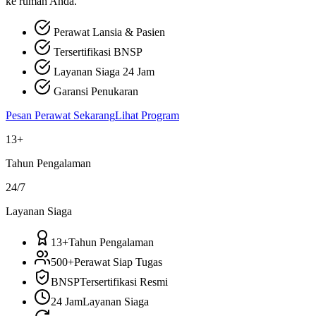
ke rumah Anda.
Perawat Lansia & Pasien
Tersertifikasi BNSP
Layanan Siaga 24 Jam
Garansi Penukaran
Pesan Perawat Sekarang
Lihat Program
13+
Tahun Pengalaman
24/7
Layanan Siaga
13+
Tahun Pengalaman
500+
Perawat Siap Tugas
BNSP
Tersertifikasi Resmi
24 Jam
Layanan Siaga