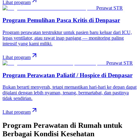
Lihat program
Perawat STR
Program Pemulihan Pasca Kritis
di
Denpasar
Program perawatan terstruktur untuk pasien baru keluar dari ICU,
lepas ventilator, atau rawat inap panjang — monitoring paling
intensif yang kami miliki.
Lihat program
Perawat STR
Program Perawatan Paliatif / Hospice
di
Denpasar
Bukan berarti menyerah, tetapi memastikan hari-hari ke depan dapat
dijalani dengan lebih nyaman, tenang, bermartabat, dan pastinya
tidak sendirian.
Lihat program
Program Perawatan di Rumah untuk
Berbagai Kondisi Kesehatan