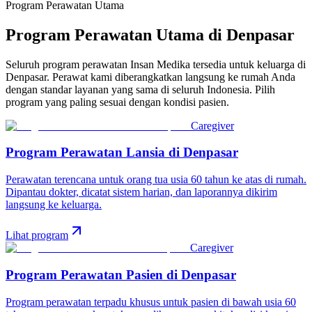
Program Perawatan Utama
Program Perawatan Utama di
Denpasar
Seluruh program perawatan Insan Medika tersedia untuk keluarga di
Denpasar
. Perawat kami diberangkatkan langsung ke rumah Anda
dengan standar layanan yang sama di seluruh Indonesia. Pilih
program yang paling sesuai dengan kondisi pasien.
Caregiver
Program Perawatan Lansia
di
Denpasar
Perawatan terencana untuk orang tua usia 60 tahun ke atas di rumah.
Dipantau dokter, dicatat sistem harian, dan laporannya dikirim
langsung ke keluarga.
Lihat program
Caregiver
Program Perawatan Pasien
di
Denpasar
Program perawatan terpadu khusus untuk pasien di bawah usia 60