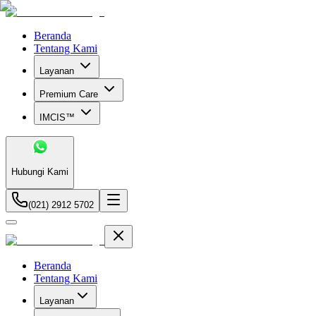
Beranda
Tentang Kami
Layanan
Premium Care
IMCIS™
Hubungi Kami
(021) 2912 5702
Beranda
Tentang Kami
Layanan