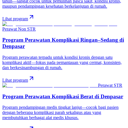
tahun—sangat cocok untuk pemulihan pasca sakit, kondisi kronis,
maupun pendampingan kesehatan berkelanjutan di rumah.
Lihat program
Perawat Non STR
Program Perawatan Komplikasi Ringan–Sedang
di
Denpasar
Program perawatan terpadu untuk kondisi kronis dengan satu
komplikasi aktif—fokus pada pemantauan yang cermat, konsisten,
dan berkesinambungan di rumah.
Lihat program
Perawat STR
Program Perawatan Komplikasi Berat
di
Denpasar
Program pendampingan medis tingkat lanjut—cocok bagi pasien
dengan beberapa komplikasi parah sekaligus atau yang
membutuhkan berbagai alat medis khusus.