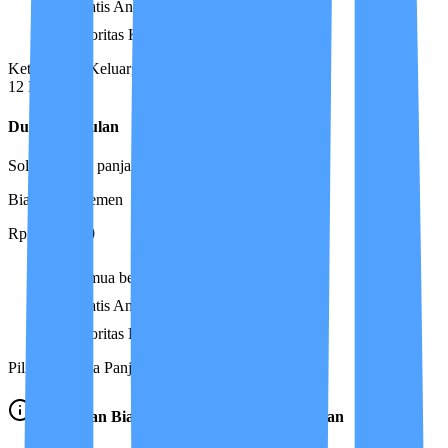
Gratis Antar Care Partner
Prioritas Kontinuitas Layanan
Ketenangan Keluarga Terjamin
12 Bulan
Durasi
12 Bulan
Solusi jangka panjang, perlindungan maksimal
Biaya Manajemen
Rp 2.500.000
Semua benefit Durasi 6 Bulan
Gratis Antar Care Partner
Prioritas Layanan Utama / VIP
Pilihan Jangka Panjang Terbaik
Ketentuan Biaya Manajemen & Pengantaran