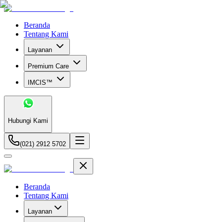
Beranda
Tentang Kami
Layanan
Premium Care
IMCIS™
Hubungi Kami
(021) 2912 5702
Beranda
Tentang Kami
Layanan