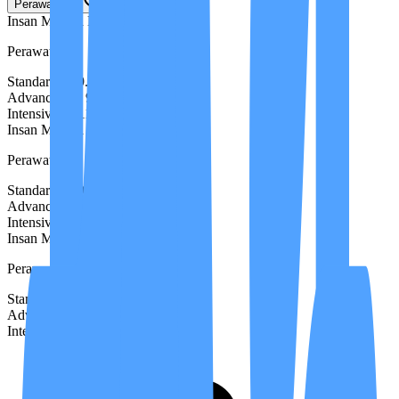
Perawat STR
Insan Medika Basic
Masuk
Perawat STR
Standard
Rp 9.000.000
Advanced
Rp 9.500.000
Intensive
Rp 11.000.000
Insan Medika Reguler
Populer
Perawat STR
Standard
Rp 9.500.000
Advanced
Rp 10.000.000
Intensive
Rp 11.500.000
Insan Medika Premium
Lengkap
Perawat STR
Standard
Rp 10.000.000
Advanced
Rp 11.000.000
Intensive
Rp 12.500.000