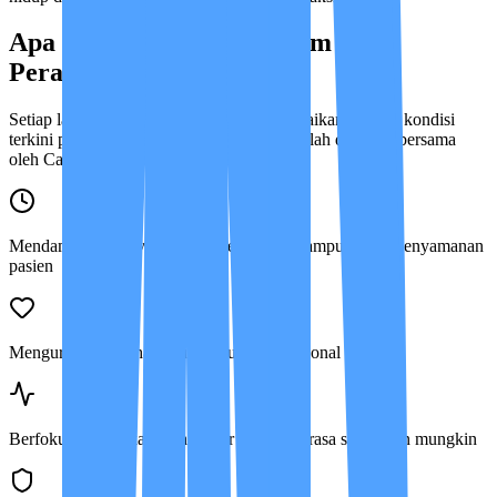
Apa Saja Cakupan Program
Perawatannya?
Setiap langkah perawatan selalu kami sesuaikan dengan kondisi
terkini pasien, mengikuti Care Plan yang telah disetujui bersama
oleh Case Manager dan Medical Advisor.
Mendampingi aktivitas harian sebatas kemampuan dan kenyamanan
pasien
Mengurus kebersihan diri dan rutinitas personal
Berfokus meredakan gejala agar pasien merasa senyaman mungkin