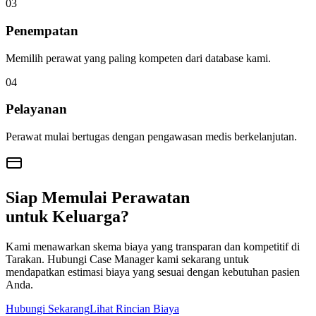
0
3
Penempatan
Memilih perawat yang paling kompeten dari database kami.
0
4
Pelayanan
Perawat mulai bertugas dengan pengawasan medis berkelanjutan.
Siap Memulai Perawatan
untuk Keluarga?
Kami menawarkan skema biaya yang transparan dan kompetitif di
Tarakan
. Hubungi Case Manager kami sekarang untuk
mendapatkan estimasi biaya yang sesuai dengan kebutuhan pasien
Anda.
Hubungi Sekarang
Lihat Rincian Biaya