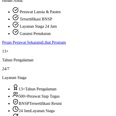
rumah Anda.
Perawat Lansia & Pasien
Tersertifikasi BNSP
Layanan Siaga 24 Jam
Garansi Penukaran
Pesan Perawat Sekarang
Lihat Program
13+
Tahun Pengalaman
24/7
Layanan Siaga
13+
Tahun Pengalaman
500+
Perawat Siap Tugas
BNSP
Tersertifikasi Resmi
24 Jam
Layanan Siaga