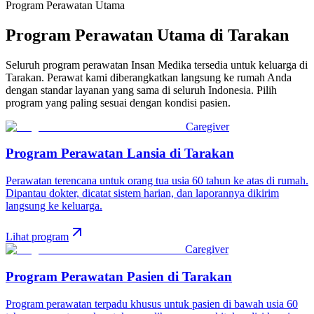
Program Perawatan Utama
Program Perawatan Utama di
Tarakan
Seluruh program perawatan Insan Medika tersedia untuk keluarga di
Tarakan
. Perawat kami diberangkatkan langsung ke rumah Anda
dengan standar layanan yang sama di seluruh Indonesia. Pilih
program yang paling sesuai dengan kondisi pasien.
Caregiver
Program Perawatan Lansia
di
Tarakan
Perawatan terencana untuk orang tua usia 60 tahun ke atas di rumah.
Dipantau dokter, dicatat sistem harian, dan laporannya dikirim
langsung ke keluarga.
Lihat program
Caregiver
Program Perawatan Pasien
di
Tarakan
Program perawatan terpadu khusus untuk pasien di bawah usia 60