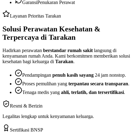
Garansi
Penukaran Perawat
Layanan Prioritas
Tarakan
Solusi Perawatan Kesehatan
&
Terpercaya
di
Tarakan
Hadirkan perawatan
berstandar rumah sakit
langsung di
kenyamanan rumah Anda. Kami berkomitmen memberikan solusi
kesehatan bagi keluarga di
Tarakan
.
Pendampingan
penuh kasih sayang
24 jam nonstop.
Proses pemulihan yang
terpantau secara transparan
.
Tenaga medis yang
ahli, terlatih, dan tersertifikasi
.
Resmi & Berizin
Legalitas lengkap untuk kenyamanan keluarga.
Sertifikasi BNSP