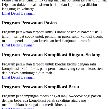
Perawatan terencana untuk orang tua usia 60 tahun ke atas di rumah.
Dipantau dokter, dicatat sistem harian, dan laporannya dikirim
langsung ke keluarga.
Lihat Detail Layanan
Program Perawatan Pasien
Program perawatan terpadu khusus untuk pasien di bawah usia 60
tahun—sangat cocok untuk pemulihan pasca sakit, kondisi kronis,
maupun pendampingan kesehatan berkelanjutan di rumah.
Lihat Detail Layanan
Program Perawatan Komplikasi Ringan–Sedang
Program perawatan terpadu untuk kondisi kronis dengan satu
komplikasi aktif—fokus pada pemantauan yang cermat, konsisten,
dan berkesinambungan di rumah.
Lihat Detail Layanan
Program Perawatan Komplikasi Berat
Program pendampingan medis tingkat lanjut—cocok bagi pasien
dengan beberapa komplikasi parah sekaligus atau yang
membutuhkan berbagai alat medis khusus.