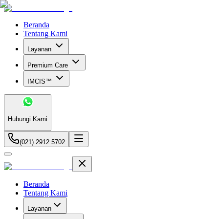
Beranda
Tentang Kami
Layanan
Premium Care
IMCIS™
Hubungi Kami
(021) 2912 5702
Beranda
Tentang Kami
Layanan