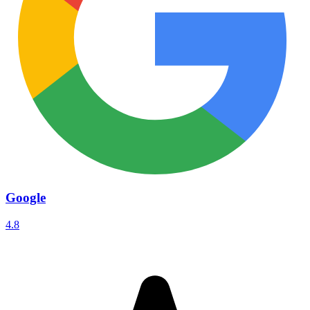
Google
4.8