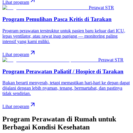
Lihat program
Perawat STR
Program Pemulihan Pasca Kritis
di
Tarakan
Program perawatan terstruktur untuk pasien baru keluar dari ICU,
lepas ventilator, atau rawat inap panjang — monitoring paling
intensif yang kami miliki.
Lihat program
Perawat STR
Program Perawatan Paliatif / Hospice
di
Tarakan
Bukan berarti menyerah, tetapi memastikan hari-hari ke depan dapat
dijalani dengan lebih nyaman, tenang, bermartabat, dan pastinya
tidak sendirian.
Lihat program
Program Perawatan di Rumah untuk
Berbagai Kondisi Kesehatan