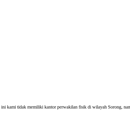
 ini kami tidak memiliki kantor perwakilan fisik di wilayah
Sorong
, na