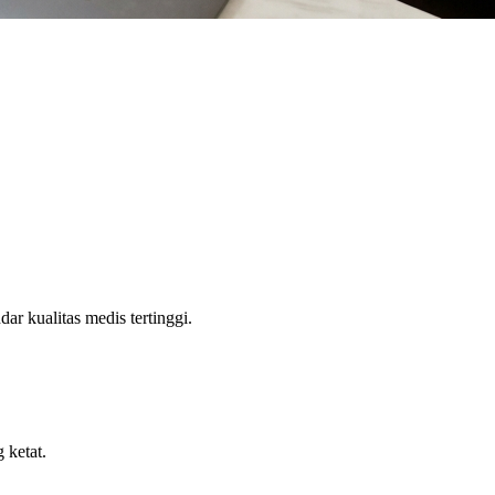
ar kualitas medis tertinggi.
 ketat.