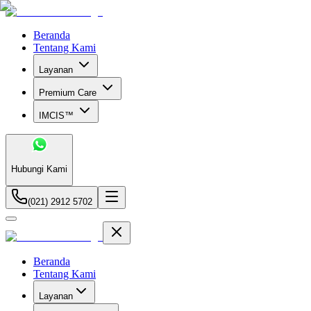
Beranda
Tentang Kami
Layanan
Premium Care
IMCIS™
Hubungi Kami
(021) 2912 5702
Beranda
Tentang Kami
Layanan