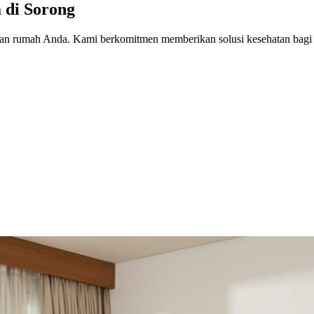
a
di
Sorong
n rumah Anda. Kami berkomitmen memberikan solusi kesehatan bagi 