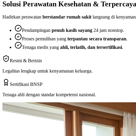
Solusi Perawatan Kesehatan
& Terpercay
Hadirkan perawatan
berstandar rumah sakit
langsung di kenyamana
Pendampingan
penuh kasih sayang
24 jam nonstop.
Proses pemulihan yang
terpantau secara transparan
.
Tenaga medis yang
ahli, terlatih, dan tersertifikasi
.
Resmi & Berizin
Legalitas lengkap untuk kenyamanan keluarga.
Sertifikasi BNSP
Tenaga ahli dengan standar kompetensi nasional.