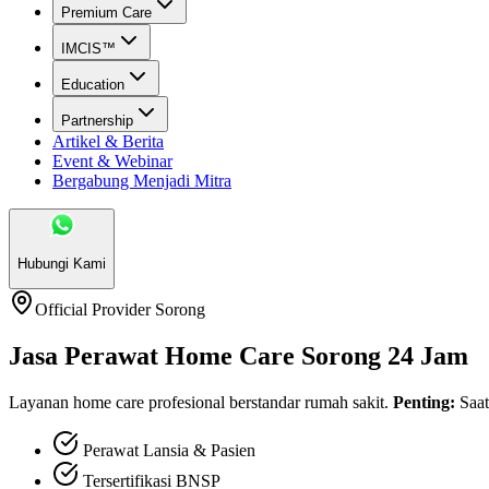
Premium Care
IMCIS™
Education
Partnership
Artikel & Berita
Event & Webinar
Bergabung Menjadi Mitra
Hubungi Kami
Official Provider
Sorong
Jasa Perawat Home Care Sorong 24 Jam
Layanan home care profesional berstandar rumah sakit.
Penting:
Saat
Perawat Lansia & Pasien
Tersertifikasi BNSP