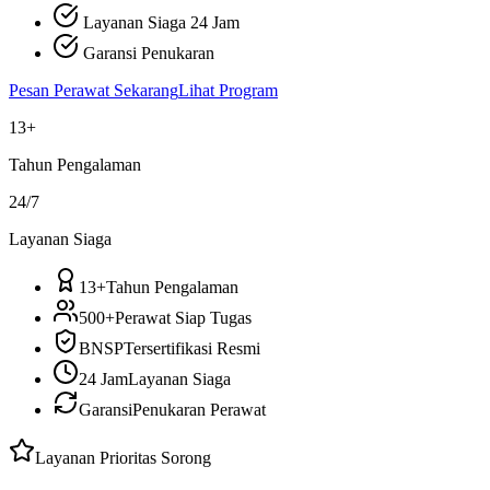
Layanan Siaga 24 Jam
Garansi Penukaran
Pesan Perawat Sekarang
Lihat Program
13+
Tahun Pengalaman
24/7
Layanan Siaga
13+
Tahun Pengalaman
500+
Perawat Siap Tugas
BNSP
Tersertifikasi Resmi
24 Jam
Layanan Siaga
Garansi
Penukaran Perawat
Layanan Prioritas
Sorong