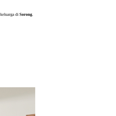
keluarga di
Sorong
.