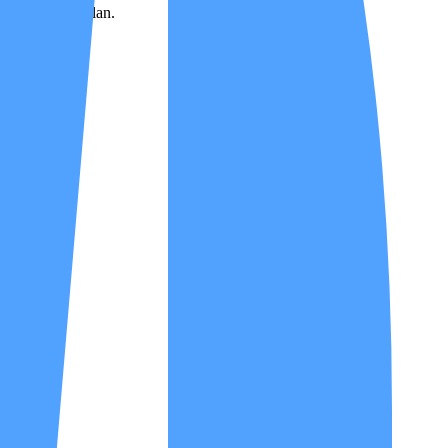
mendasi Care Plan.