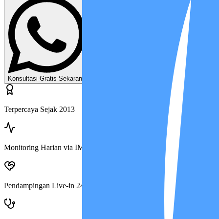
Lihat Harga & Paket
Konsultasi Gratis Sekarang
Terpercaya Sejak 2013
Monitoring Harian via IMCIS™
Pendampingan Live-in 24 Jam