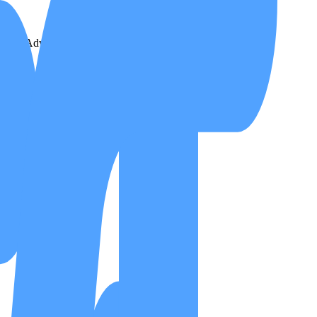
dical Advisor.