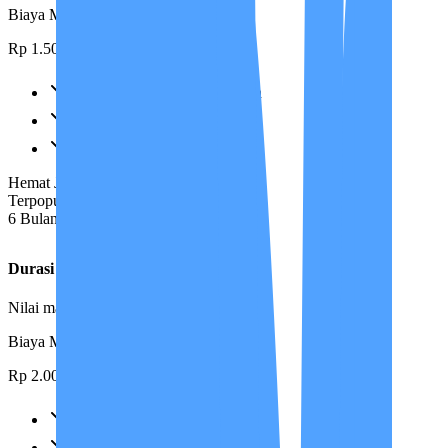
Biaya Manajemen
Rp 1.500.000
Semua benefit Durasi 1 Bulan
Gratis Antar Care Partner
Diskon Perpanjangan 50%
Hemat Jangka Panjang
Terpopuler
6 Bulan
Durasi
6 Bulan
Nilai maksimal untuk perlindungan penuh
Biaya Manajemen
Rp 2.000.000
Semua benefit Durasi 3 Bulan
Gratis Antar Care Partner