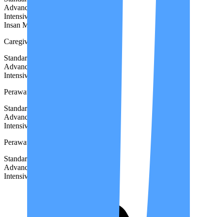
Advanced
Rp 10.000.000
Intensive
Rp 11.500.000
Insan Medika Premium
Lengkap
Caregiver
Standard
Rp 6.000.000
Advanced
Rp 7.000.000
Intensive
Rp 8.000.000
Perawat Non STR
Standard
Rp 7.500.000
Advanced
Rp 8.500.000
Intensive
Rp 10.000.000
Perawat STR
Standard
Rp 10.000.000
Advanced
Rp 11.000.000
Intensive
Rp 12.500.000