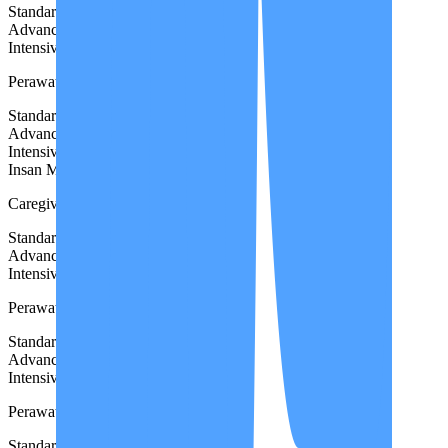
Standard
Rp 6.500.000
Advanced
Rp 7.500.000
Intensive
Rp 8.000.000
Perawat STR
Standard
Rp 9.000.000
Advanced
Rp 9.500.000
Intensive
Rp 11.000.000
Insan Medika Reguler
Populer
Caregiver
Standard
Rp 5.500.000
Advanced
Rp 6.500.000
Intensive
Rp 7.500.000
Perawat Non STR
Standard
Rp 7.000.000
Advanced
Rp 8.000.000
Intensive
Rp 8.500.000
Perawat STR
Standard
Rp 9.500.000