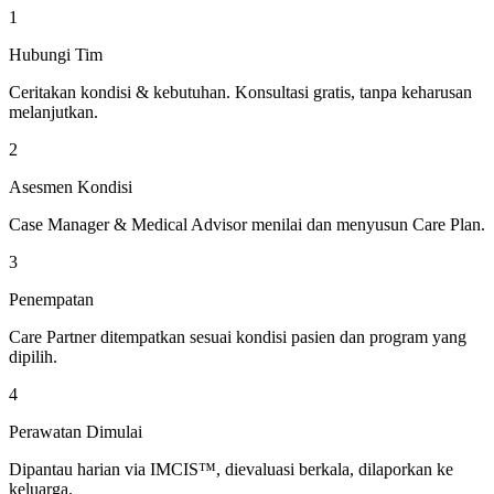
1
Hubungi Tim
Ceritakan kondisi & kebutuhan. Konsultasi gratis, tanpa keharusan
melanjutkan.
2
Asesmen Kondisi
Case Manager & Medical Advisor menilai dan menyusun Care Plan.
3
Penempatan
Care Partner ditempatkan sesuai kondisi pasien dan program yang
dipilih.
4
Perawatan Dimulai
Dipantau harian via IMCIS™, dievaluasi berkala, dilaporkan ke
keluarga.