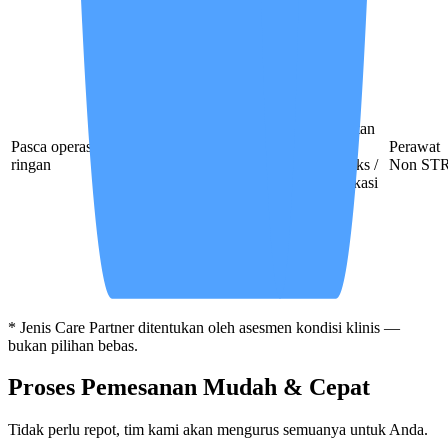
Perawatan
Pasca operasi
Pemulihan
luka
Perawat
Observasi luka
ringan
ringan
kompleks /
Non ST
komplikasi
* Jenis Care Partner ditentukan oleh asesmen kondisi klinis —
bukan pilihan bebas.
Proses Pemesanan Mudah & Cepat
Tidak perlu repot, tim kami akan mengurus semuanya untuk Anda.