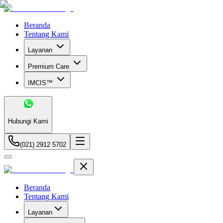
Beranda
Tentang Kami
Layanan
Premium Care
IMCIS™
Hubungi Kami
(021) 2912 5702
Beranda
Tentang Kami
Layanan