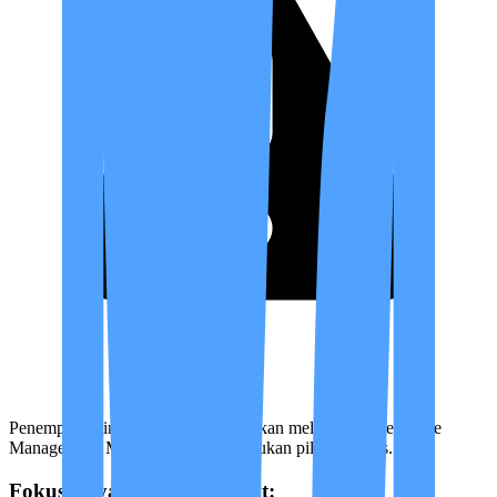
Penempatan tingkat perawat ditentukan melalui asesmen Case
Manager dan Medical Advisor — bukan pilihan bebas.
Fokus Layanan per Tingkat: