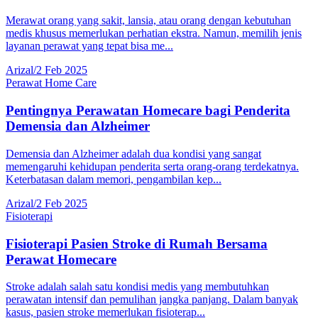
Merawat orang yang sakit, lansia, atau orang dengan kebutuhan
medis khusus memerlukan perhatian ekstra. Namun, memilih jenis
layanan perawat yang tepat bisa me...
Arizal
/
2 Feb 2025
Perawat Home Care
Pentingnya Perawatan Homecare bagi Penderita
Demensia dan Alzheimer
Demensia dan Alzheimer adalah dua kondisi yang sangat
memengaruhi kehidupan penderita serta orang-orang terdekatnya.
Keterbatasan dalam memori, pengambilan kep...
Arizal
/
2 Feb 2025
Fisioterapi
Fisioterapi Pasien Stroke di Rumah Bersama
Perawat Homecare
Stroke adalah salah satu kondisi medis yang membutuhkan
perawatan intensif dan pemulihan jangka panjang. Dalam banyak
kasus, pasien stroke memerlukan fisioterap...