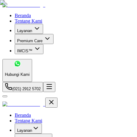
Beranda
Tentang Kami
Layanan
Premium Care
IMCIS™
Hubungi Kami
(021) 2912 5702
Beranda
Tentang Kami
Layanan