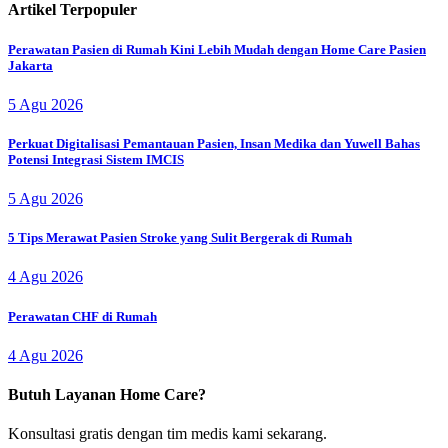
Artikel Terpopuler
Perawatan Pasien di Rumah Kini Lebih Mudah dengan Home Care Pasien
Jakarta
5 Agu 2026
Perkuat Digitalisasi Pemantauan Pasien, Insan Medika dan Yuwell Bahas
Potensi Integrasi Sistem IMCIS
5 Agu 2026
5 Tips Merawat Pasien Stroke yang Sulit Bergerak di Rumah
4 Agu 2026
Perawatan CHF di Rumah
4 Agu 2026
Butuh Layanan Home Care?
Konsultasi gratis dengan tim medis kami sekarang.