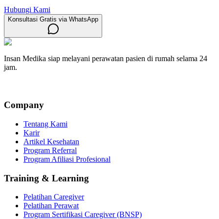
Hubungi Kami
Konsultasi Gratis via WhatsApp
Insan Medika siap melayani perawatan pasien di rumah selama 24
jam.
Company
Tentang Kami
Karir
Artikel Kesehatan
Program Referral
Program Afiliasi Profesional
Training & Learning
Pelatihan Caregiver
Pelatihan Perawat
Program Sertifikasi Caregiver (BNSP)