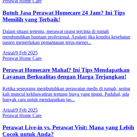
Perawat Home Care
Butuh Jasa Perawat Homecare 24 Jam? Ini Tips
Memilih yang Terbaik!
Dalam situasi tertentu, merawat orang tercinta di rumah
membutuhkan bantuan profesional. Apalagi jika kondisi kesehatan
pasien memerlukan pemantauan terus-mener...
Arizal
/
9 Feb 2025
Perawat Home Care
Perawat Homecare Mahal? Ini Tips Mendapatkan
Layanan Berkualitas dengan Harga Terjangkau!
Ketika seseorang membutuhkan perawatan medis di rumah, sering
kali muncul kekhawatiran tentang biaya yang tinggi. Padahal, ada
banyak cara untuk mendapatkan jas...
Arizal
/
9 Feb 2025
Perawat Home Care
Perawat Live-in vs. Perawat Visit: Mana yang Lebih
Cocok untuk Anda?