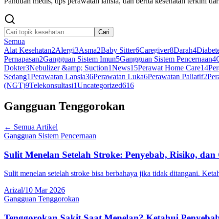
Panduan medis, tips perawatan lansia, dan berita kesehatan terkini da
Cari
Semua
Alat Kesehatan
2
Alergi
3
Asma
2
Baby Sitter
6
Caregiver
8
Darah
4
Diabet
Pernapasan
2
Gangguan Sistem Imun
5
Gangguan Sistem Pencernaan
4
Dokter
3
Nebulizer &amp; Suction
1
News
15
Perawat Home Care
14
Per
Sedang
1
Perawatan Lansia
36
Perawatan Luka
6
Perawatan Paliatif
2
Per
(NGT)
9
Telekonsultasi
1
Uncategorized
616
Gangguan Tenggorokan
← Semua Artikel
Gangguan Sistem Pencernaan
Sulit Menelan Setelah Stroke: Penyebab, Risiko, d
Sulit menelan setelah stroke bisa berbahaya jika tidak ditangani. Ke
Arizal
/
10 Mar 2026
Gangguan Tenggorokan
Tenggorokan Sakit Saat Menelan? Ketahui Penyeba