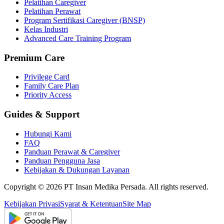
Pelatihan Caregiver
Pelatihan Perawat
Program Sertifikasi Caregiver (BNSP)
Kelas Industri
Advanced Care Training Program
Premium Care
Privilege Card
Family Care Plan
Priority Access
Guides & Support
Hubungi Kami
FAQ
Panduan Perawat & Caregiver
Panduan Pengguna Jasa
Kebijakan & Dukungan Layanan
Copyright ©
2026
PT Insan Medika Persada. All rights reserved.
Kebijakan Privasi
Syarat & Ketentuan
Site Map