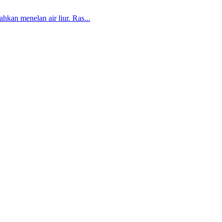
kan menelan air liur. Ras...