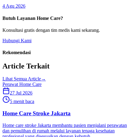
4 Agu 2026
Butuh Layanan Home Care?
Konsultasi gratis dengan tim medis kami sekarang.
Hubungi Kami
Rekomendasi
Article Terkait
Lihat Semua Article
→
Perawat Home Care
27 Jul 2026
5 menit baca
Home Care Stroke Jakarta
Home care stroke Jakarta membantu pasien menjalani perawatan
dan pemulihan di rumah melalui layanan tenaga kesehatan
profesional yang disesuaikan dengan kebutuh...