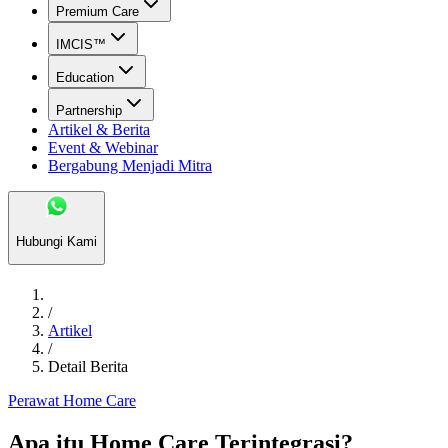
Premium Care
IMCIS™
Education
Partnership
Artikel & Berita
Event & Webinar
Bergabung Menjadi Mitra
Hubungi Kami
/
Artikel
/
Detail Berita
Perawat Home Care
Apa itu Home Care Terintegrasi?