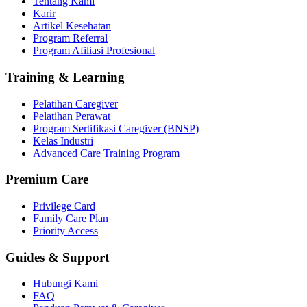
Tentang Kami
Karir
Artikel Kesehatan
Program Referral
Program Afiliasi Profesional
Training & Learning
Pelatihan Caregiver
Pelatihan Perawat
Program Sertifikasi Caregiver (BNSP)
Kelas Industri
Advanced Care Training Program
Premium Care
Privilege Card
Family Care Plan
Priority Access
Guides & Support
Hubungi Kami
FAQ