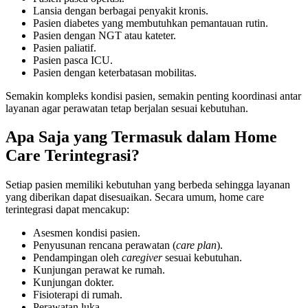
Lansia dengan berbagai penyakit kronis.
Pasien diabetes yang membutuhkan pemantauan rutin.
Pasien dengan NGT atau kateter.
Pasien paliatif.
Pasien pasca ICU.
Pasien dengan keterbatasan mobilitas.
Semakin kompleks kondisi pasien, semakin penting koordinasi antar
layanan agar perawatan tetap berjalan sesuai kebutuhan.
Apa Saja yang Termasuk dalam Home
Care Terintegrasi?
Setiap pasien memiliki kebutuhan yang berbeda sehingga layanan
yang diberikan dapat disesuaikan. Secara umum, home care
terintegrasi dapat mencakup:
Asesmen kondisi pasien.
Penyusunan rencana perawatan (
care plan
).
Pendampingan oleh
caregiver
sesuai kebutuhan.
Kunjungan perawat ke rumah.
Kunjungan dokter.
Fisioterapi di rumah.
Perawatan luka.