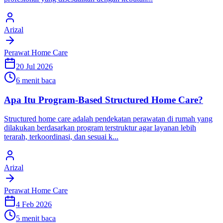
Arizal
Perawat Home Care
20 Jul 2026
6 menit baca
Apa Itu Program-Based Structured Home Care?
Structured home care adalah pendekatan perawatan di rumah yang
dilakukan berdasarkan program terstruktur agar layanan lebih
terarah, terkoordinasi, dan sesuai k...
Arizal
Perawat Home Care
4 Feb 2026
5 menit baca