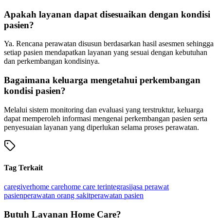
Apakah layanan dapat disesuaikan dengan kondisi
pasien?
Ya. Rencana perawatan disusun berdasarkan hasil asesmen sehingga
setiap pasien mendapatkan layanan yang sesuai dengan kebutuhan
dan perkembangan kondisinya.
Bagaimana keluarga mengetahui perkembangan
kondisi pasien?
Melalui sistem monitoring dan evaluasi yang terstruktur, keluarga
dapat memperoleh informasi mengenai perkembangan pasien serta
penyesuaian layanan yang diperlukan selama proses perawatan.
Tag Terkait
caregiver
home care
home care terintegrasi
jasa perawat
pasien
perawatan orang sakit
perawatan pasien
Butuh Layanan Home Care?