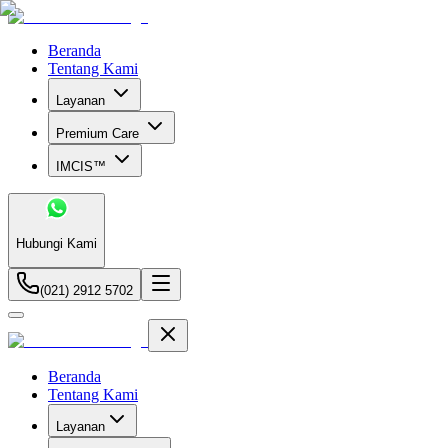
Beranda
Tentang Kami
Layanan
Premium Care
IMCIS™
Hubungi Kami
(021) 2912 5702
Beranda
Tentang Kami
Layanan