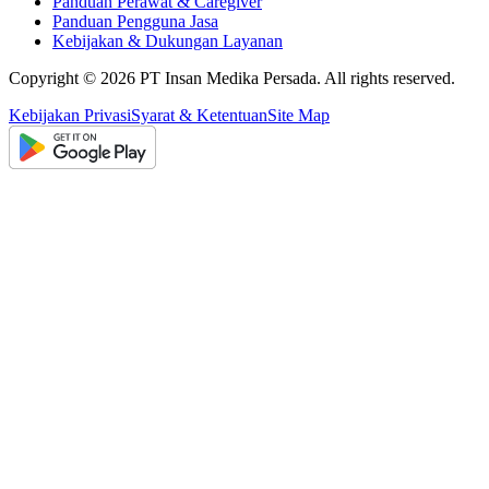
Panduan Perawat & Caregiver
Panduan Pengguna Jasa
Kebijakan & Dukungan Layanan
Copyright ©
2026
PT Insan Medika Persada. All rights reserved.
Kebijakan Privasi
Syarat & Ketentuan
Site Map