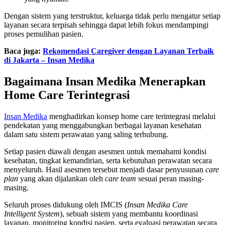
Dengan sistem yang terstruktur, keluarga tidak perlu mengatur setiap
layanan secara terpisah sehingga dapat lebih fokus mendampingi
proses pemulihan pasien.
Baca juga:
Rekomendasi Caregiver dengan Layanan Terbaik
di Jakarta – Insan Medika
Bagaimana Insan Medika Menerapkan
Home Care Terintegrasi
Insan Medika
menghadirkan konsep home care terintegrasi melalui
pendekatan yang menggabungkan berbagai layanan kesehatan
dalam satu sistem perawatan yang saling terhubung.
Setiap pasien diawali dengan asesmen untuk memahami kondisi
kesehatan, tingkat kemandirian, serta kebutuhan perawatan secara
menyeluruh. Hasil asesmen tersebut menjadi dasar penyusunan
care
plan
yang akan dijalankan oleh
care team
sesuai peran masing-
masing.
Seluruh proses didukung oleh IMCIS (
Insan Medika Care
Intelligent System
), sebuah sistem yang membantu koordinasi
layanan, monitoring kondisi pasien, serta evaluasi perawatan secara