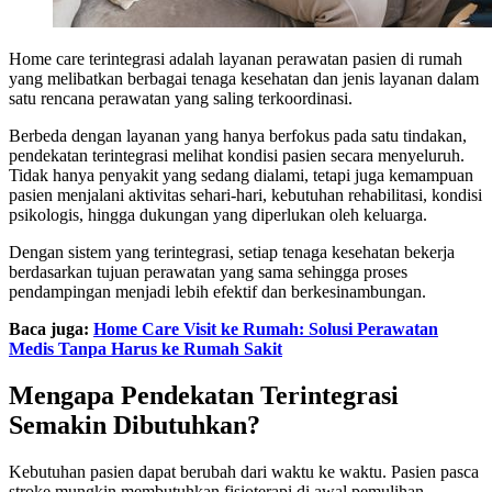
Home care terintegrasi adalah layanan perawatan pasien di rumah
yang melibatkan berbagai tenaga kesehatan dan jenis layanan dalam
satu rencana perawatan yang saling terkoordinasi.
Berbeda dengan layanan yang hanya berfokus pada satu tindakan,
pendekatan terintegrasi melihat kondisi pasien secara menyeluruh.
Tidak hanya penyakit yang sedang dialami, tetapi juga kemampuan
pasien menjalani aktivitas sehari-hari, kebutuhan rehabilitasi, kondisi
psikologis, hingga dukungan yang diperlukan oleh keluarga.
Dengan sistem yang terintegrasi, setiap tenaga kesehatan bekerja
berdasarkan tujuan perawatan yang sama sehingga proses
pendampingan menjadi lebih efektif dan berkesinambungan.
Baca juga:
Home Care Visit ke Rumah: Solusi Perawatan
Medis Tanpa Harus ke Rumah Sakit
Mengapa Pendekatan Terintegrasi
Semakin Dibutuhkan?
Kebutuhan pasien dapat berubah dari waktu ke waktu. Pasien pasca
stroke mungkin membutuhkan fisioterapi di awal pemulihan,