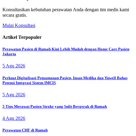
Konsultasikan kebutuhan perawatan Anda dengan tim medis kami
secara gratis.
Mulai Konsultasi
Artikel Terpopuler
Perawatan Pasien di Rumah Kini Lebih Mudah dengan Home Care Pasien
Jakarta
5 Agu 2026
Perkuat Digitalisasi Pemantauan Pasien, Insan Medika dan Yuwell Bahas
Potensi Integrasi Sistem IMCIS
5 Agu 2026
5 Tips Merawat Pasien Stroke yang Sulit Bergerak di Rumah
4 Agu 2026
Perawatan CHF di Rumah