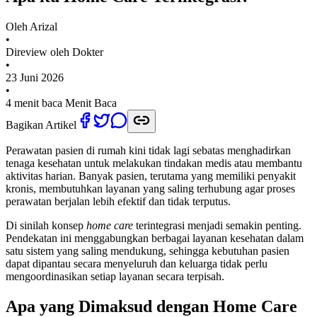
Oleh
Arizal
•
Direview oleh Dokter
•
23 Juni 2026
•
4 menit baca
Menit Baca
Bagikan Artikel
Perawatan pasien di rumah kini tidak lagi sebatas menghadirkan
tenaga kesehatan untuk melakukan tindakan medis atau membantu
aktivitas harian. Banyak pasien, terutama yang memiliki penyakit
kronis, membutuhkan layanan yang saling terhubung agar proses
perawatan berjalan lebih efektif dan tidak terputus.
Di sinilah konsep
home care
terintegrasi menjadi semakin penting.
Pendekatan ini menggabungkan berbagai layanan kesehatan dalam
satu sistem yang saling mendukung, sehingga kebutuhan pasien
dapat dipantau secara menyeluruh dan keluarga tidak perlu
mengoordinasikan setiap layanan secara terpisah.
Apa yang Dimaksud dengan Home Care