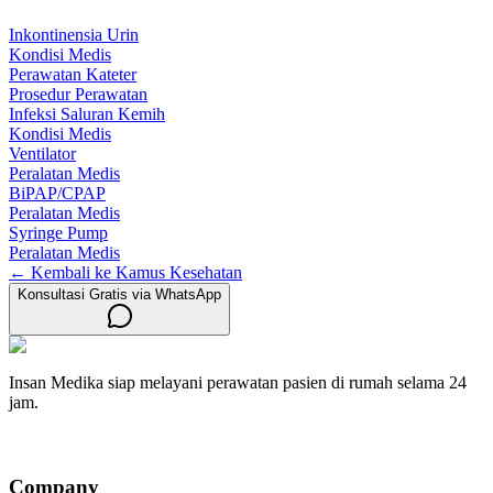
Inkontinensia Urin
Kondisi Medis
Perawatan Kateter
Prosedur Perawatan
Infeksi Saluran Kemih
Kondisi Medis
Ventilator
Peralatan Medis
BiPAP/CPAP
Peralatan Medis
Syringe Pump
Peralatan Medis
← Kembali ke Kamus Kesehatan
Konsultasi Gratis via WhatsApp
Insan Medika siap melayani perawatan pasien di rumah selama 24
jam.
Company