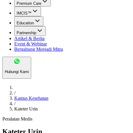
Premium Care
IMCIS™
Education
Partnership
Artikel & Berita
Event & Webinar
Bergabung Menjadi Mitra
Hubungi Kami
/
Kamus Kesehatan
/
Kateter Urin
Peralatan Medis
Kateter Urin