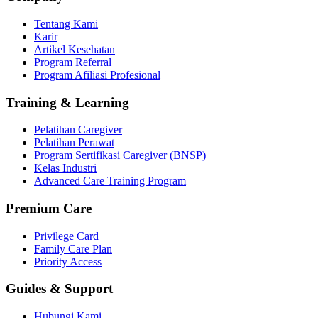
Tentang Kami
Karir
Artikel Kesehatan
Program Referral
Program Afiliasi Profesional
Training & Learning
Pelatihan Caregiver
Pelatihan Perawat
Program Sertifikasi Caregiver (BNSP)
Kelas Industri
Advanced Care Training Program
Premium Care
Privilege Card
Family Care Plan
Priority Access
Guides & Support
Hubungi Kami