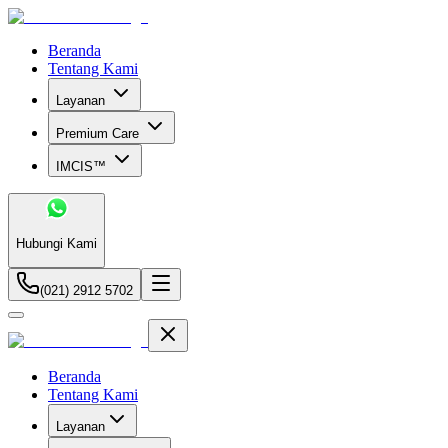
Beranda
Tentang Kami
Layanan
Premium Care
IMCIS™
Hubungi Kami
(021) 2912 5702
Beranda
Tentang Kami
Layanan