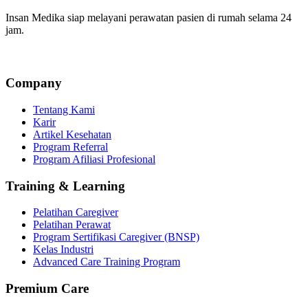
Insan Medika siap melayani perawatan pasien di rumah selama 24
jam.
Company
Tentang Kami
Karir
Artikel Kesehatan
Program Referral
Program Afiliasi Profesional
Training & Learning
Pelatihan Caregiver
Pelatihan Perawat
Program Sertifikasi Caregiver (BNSP)
Kelas Industri
Advanced Care Training Program
Premium Care