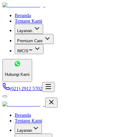
Beranda
Tentang Kami
Layanan
Premium Care
IMCIS™
Hubungi Kami
(021) 2912 5702
Beranda
Tentang Kami
Layanan