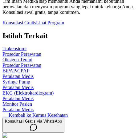
Tim Insan Medika siap membantu Anda memahami kebutuhan
perawatan dan menyusun program yang tepat untuk keluarga Anda.
Konsultasi awal gratis, tanpa komitmen.
Konsultasi Gratis
Lihat Program
Istilah Terkait
Trakeostomi
Prosedur Perawatan
Oksigen Terapi
Prosedur Perawatan
BiPAP/CPAP
Peralatan Medis
Syringe Pump
Peralatan Medis
EKG (Elektrokardiogram)
Peralatan Medis
Monitor Pasien
Peralatan Medis
← Kembali ke Kamus Kesehatan
Konsultasi Gratis via WhatsApp