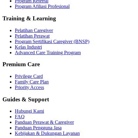
Program Referral
Program Afiliasi Profesional
Training & Learning
Pelatihan Caregiver
Pelatihan Perawat
Program Sertifikasi Caregiver (BNSP)
Kelas Industri
Advanced Care Training Program
Premium Care
Privilege Card
Family Care Plan
Priority Access
Guides & Support
Hubungi Kami
FAQ
Panduan Perawat & Caregiver
Panduan Pengguna Jasa
Kebijakan & Dukungan Layanan