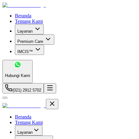
Beranda
Tentang Kami
Layanan
Premium Care
IMCIS™
Hubungi Kami
(021) 2912 5702
Beranda
Tentang Kami
Layanan