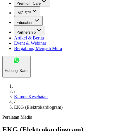
Premium Care
IMCIS™
Education
Partnership
Artikel & Berita
Event & Webinar
Bergabung Menjadi Mitra
Hubungi Kami
/
Kamus Kesehatan
/
EKG (Elektrokardiogram)
Peralatan Medis
EKG (Elektrokardiogram)