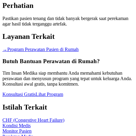
Perhatian
Pastikan pasien tenang dan tidak banyak bergerak saat perekaman
agar hasil tidak terganggu artefak.
Layanan Terkait
→
Program Perawatan Pasien di Rumah
Butuh Bantuan Perawatan di Rumah?
Tim Insan Medika siap membantu Anda memahami kebutuhan
perawatan dan menyusun program yang tepat untuk keluarga Anda.
Konsultasi awal gratis, tanpa komitmen.
Konsultasi Gratis
Lihat Program
Istilah Terkait
CHF (Congestive Heart Failure)
Kondisi Medis
Monitor Pasien