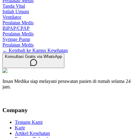
Peralatan Medis
Tanda Vital
Istilah Umum
Ventilator
Peralatan Medis
BiPAP/CPAP
Peralatan Medis
Syringe Pump
Peralatan Medis
← Kembali ke Kamus Kesehatan
Konsultasi Gratis via WhatsApp
Insan Medika siap melayani perawatan pasien di rumah selama 24
jam.
Company
Tentang Kami
Karir
Artikel Kesehatan