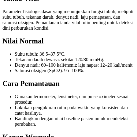
Parameter fisiologis dasar yang menunjukkan fungsi tubuh, meliputi
suhu tubuh, tekanan darah, denyut nadi, laju pernapasan, dan
saturasi oksigen. Pemantauan tanda vital rutin penting untuk deteksi
dini perburukan kondisi.
Nilai Normal
Suhu tubuh: 36,5–37,5°C.
Tekanan darah dewasa: sekitar 120/80 mmHg.
Denyut nadi: 60–100 kali/menit; laju napas: 12–20 kali/menit.
Saturasi oksigen (SpO2): 95–100%.
Cara Pemantauan
Gunakan termometer, tensimeter, dan pulse oximeter sesuai
prosedur.
Lakukan pengukuran rutin pada waktu yang konsisten dan
catat hasilnya.
Bandingkan dengan nilai baseline pasien untuk mendeteksi
perubahan.
Kapan Waspada