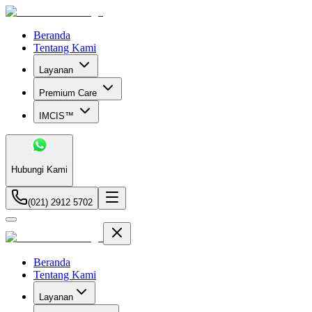
Beranda
Tentang Kami
Layanan
Premium Care
IMCIS™
Hubungi Kami
(021) 2912 5702
Beranda
Tentang Kami
Layanan