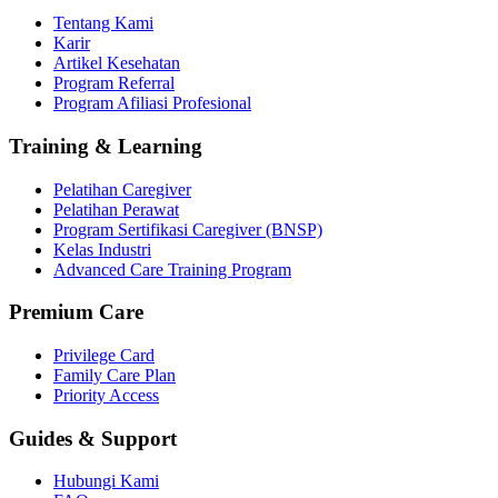
Tentang Kami
Karir
Artikel Kesehatan
Program Referral
Program Afiliasi Profesional
Training & Learning
Pelatihan Caregiver
Pelatihan Perawat
Program Sertifikasi Caregiver (BNSP)
Kelas Industri
Advanced Care Training Program
Premium Care
Privilege Card
Family Care Plan
Priority Access
Guides & Support
Hubungi Kami