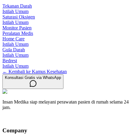
Tekanan Darah
Istilah Umum
Saturasi Oksigen
Istilah Umum
Monitor Pasien
Peralatan Medis
Home Care
Istilah Umum
Gula Darah
Istilah Umum
Bedrest
Istilah Umum
← Kembali ke Kamus Kesehatan
Konsultasi Gratis via WhatsApp
Insan Medika siap melayani perawatan pasien di rumah selama 24
jam.
Company