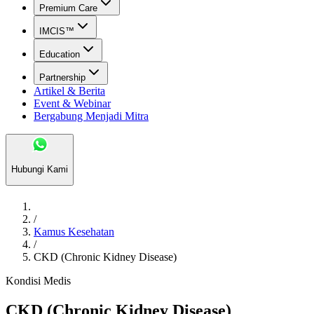
Premium Care
IMCIS™
Education
Partnership
Artikel & Berita
Event & Webinar
Bergabung Menjadi Mitra
Hubungi Kami
/
Kamus Kesehatan
/
CKD (Chronic Kidney Disease)
Kondisi Medis
CKD (Chronic Kidney Disease)