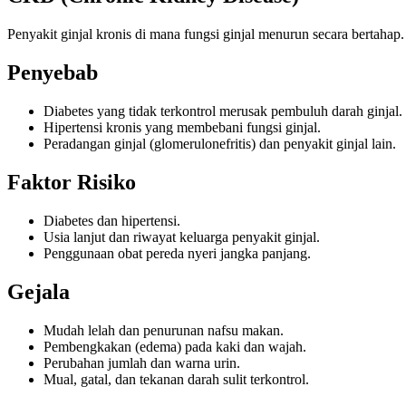
Penyakit ginjal kronis di mana fungsi ginjal menurun secara bertaha
Penyebab
Diabetes yang tidak terkontrol merusak pembuluh darah ginjal.
Hipertensi kronis yang membebani fungsi ginjal.
Peradangan ginjal (glomerulonefritis) dan penyakit ginjal lain.
Faktor Risiko
Diabetes dan hipertensi.
Usia lanjut dan riwayat keluarga penyakit ginjal.
Penggunaan obat pereda nyeri jangka panjang.
Gejala
Mudah lelah dan penurunan nafsu makan.
Pembengkakan (edema) pada kaki dan wajah.
Perubahan jumlah dan warna urin.
Mual, gatal, dan tekanan darah sulit terkontrol.