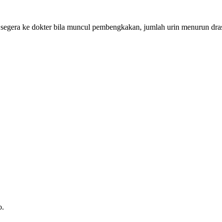
 dan segera ke dokter bila muncul pembengkakan, jumlah urin menurun dr
o.