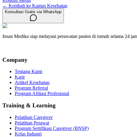
Kondisi Medis
← Kembali ke Kamus Kesehatan
Konsultasi Gratis via WhatsApp
Insan Medika siap melayani perawatan pasien di rumah selama 24 ja
Company
Tentang Kami
Karir
Artikel Kesehatan
Program Referral
Program Afiliasi Profesional
Training & Learning
Pelatihan Caregiver
Pelatihan Perawat
Program Sertifikasi Caregiver (BNSP)
Kelas Industri