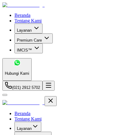
Beranda
Tentang Kami
Layanan
Premium Care
IMCIS™
Hubungi Kami
(021) 2912 5702
Beranda
Tentang Kami
Layanan