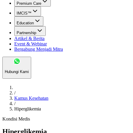
Premium Care
IMCIS™
Education
Partnership
Artikel & Berita
Event & Webinar
Bergabung Menjadi Mitra
Hubungi Kami
/
Kamus Kesehatan
/
Hiperglikemia
Kondisi Medis
Hiperglikemia