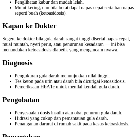
Penglihatan kabur dan mudah lelah.
Mulut kering, dan bila berat dapat napas cepat serta bau napas
seperti buah (ketoasidosis).
Kapan ke Dokter
Segera ke dokter bila gula darah sangat tinggi disertai napas cepat,
mual-muntah, nyeri perut, atau penurunan kesadaran — ini bisa
menandakan ketoasidosis diabetik yang mengancam nyawa.
Diagnosis
Pengukuran gula darah menunjukkan nilai tinggi.
Tes keton pada urin atau darah bila dicurigai ketoasidosis.
Pemeriksaan HbA1c untuk menilai kendali gula darah.
Pengobatan
Penyesuaian dosis insulin atau obat penurun gula darah.
Hidrasi yang cukup dan pemantauan gula darah.
Penanganan darurat di rumah sakit pada kasus ketoasidosis.
Pencegahan