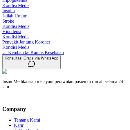
Hipoglikemia
Kondisi Medis
Insulin
Istilah Umum
Stroke
Kondisi Medis
Hipertensi
Kondisi Medis
Penyakit Jantung Koroner
Kondisi Medis
← Kembali ke Kamus Kesehatan
Konsultasi Gratis via WhatsApp
Insan Medika siap melayani perawatan pasien di rumah selama 24
jam.
Company
Tentang Kami
Karir