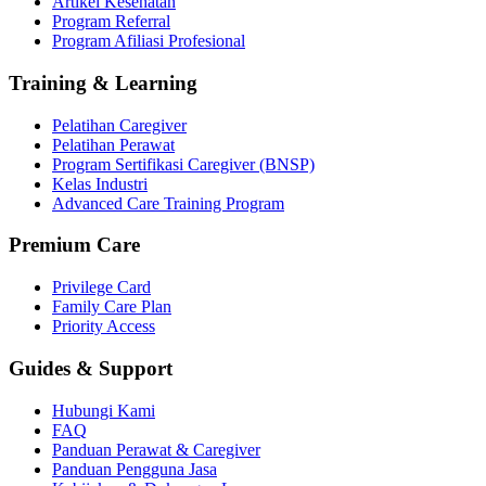
Artikel Kesehatan
Program Referral
Program Afiliasi Profesional
Training & Learning
Pelatihan Caregiver
Pelatihan Perawat
Program Sertifikasi Caregiver (BNSP)
Kelas Industri
Advanced Care Training Program
Premium Care
Privilege Card
Family Care Plan
Priority Access
Guides & Support
Hubungi Kami
FAQ
Panduan Perawat & Caregiver
Panduan Pengguna Jasa