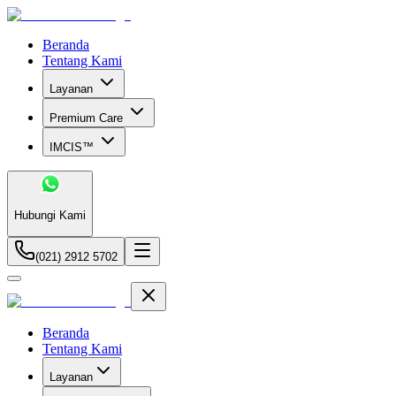
Beranda
Tentang Kami
Layanan
Premium Care
IMCIS™
Hubungi Kami
(021) 2912 5702
Beranda
Tentang Kami
Layanan