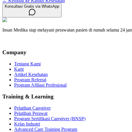
← Kembali ke Kamus Kesehatan
Konsultasi Gratis via WhatsApp
Insan Medika siap melayani perawatan pasien di rumah selama 24 ja
Company
Tentang Kami
Karir
Artikel Kesehatan
Program Referral
Program Afiliasi Profesional
Training & Learning
Pelatihan Caregiver
Pelatihan Perawat
Program Sertifikasi Caregiver (BNSP)
Kelas Industri
Advanced Care Training Program