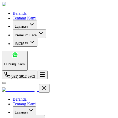
Beranda
Tentang Kami
Layanan
Premium Care
IMCIS™
Hubungi Kami
(021) 2912 5702
Beranda
Tentang Kami
Layanan