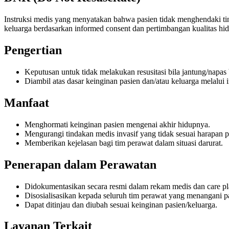
Instruksi medis yang menyatakan bahwa pasien tidak menghendaki tind
keluarga berdasarkan informed consent dan pertimbangan kualitas hi
Pengertian
Keputusan untuk tidak melakukan resusitasi bila jantung/napas 
Diambil atas dasar keinginan pasien dan/atau keluarga melalui 
Manfaat
Menghormati keinginan pasien mengenai akhir hidupnya.
Mengurangi tindakan medis invasif yang tidak sesuai harapan p
Memberikan kejelasan bagi tim perawat dalam situasi darurat.
Penerapan dalam Perawatan
Didokumentasikan secara resmi dalam rekam medis dan care pl
Disosialisasikan kepada seluruh tim perawat yang menangani p
Dapat ditinjau dan diubah sesuai keinginan pasien/keluarga.
Layanan Terkait