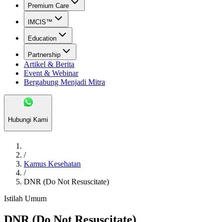
Premium Care
IMCIS™
Education
Partnership
Artikel & Berita
Event & Webinar
Bergabung Menjadi Mitra
Hubungi Kami
/
Kamus Kesehatan
/
DNR (Do Not Resuscitate)
Istilah Umum
DNR (Do Not Resuscitate)