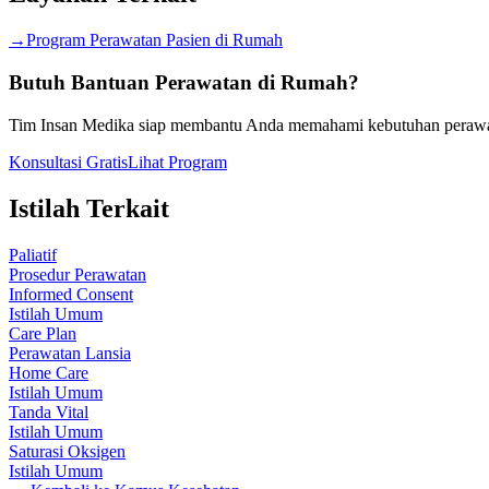
→
Program Perawatan Pasien di Rumah
Butuh Bantuan Perawatan di Rumah?
Tim Insan Medika siap membantu Anda memahami kebutuhan perawata
Konsultasi Gratis
Lihat Program
Istilah Terkait
Paliatif
Prosedur Perawatan
Informed Consent
Istilah Umum
Care Plan
Perawatan Lansia
Home Care
Istilah Umum
Tanda Vital
Istilah Umum
Saturasi Oksigen
Istilah Umum