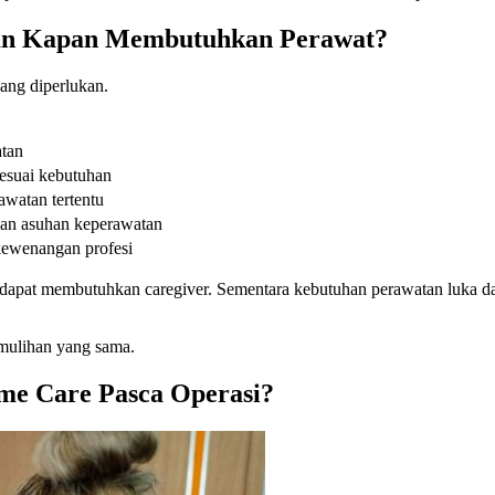
an Kapan Membutuhkan Perawat?
ang diperlukan.
tan
esuai kebutuhan
watan tertentu
an asuhan keperawatan
kewenangan profesi
ian dapat membutuhkan caregiver. Sementara kebutuhan perawatan luka 
emulihan yang sama.
e Care Pasca Operasi?