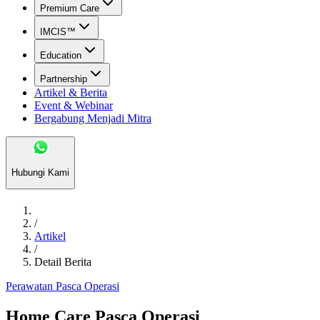
Premium Care
IMCIS™
Education
Partnership
Artikel & Berita
Event & Webinar
Bergabung Menjadi Mitra
Hubungi Kami
/
Artikel
/
Detail Berita
Perawatan Pasca Operasi
Home Care Pasca Operasi