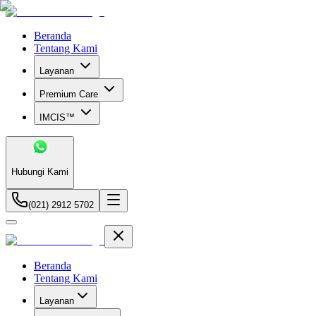
Beranda
Tentang Kami
Layanan
Premium Care
IMCIS™
Hubungi Kami
(021) 2912 5702
Beranda
Tentang Kami
Layanan