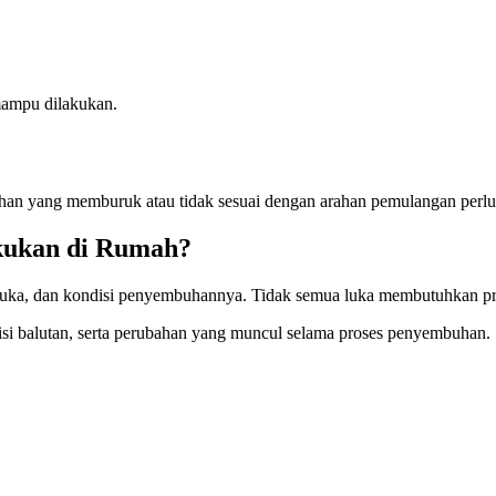
mampu dilakukan.
luhan yang memburuk atau tidak sesuai dengan arahan pemulangan perlu
kukan di Rumah?
i luka, dan kondisi penyembuhannya. Tidak semua luka membutuhkan p
disi balutan, serta perubahan yang muncul selama proses penyembuhan.