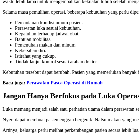
waktu lebih lama untuk mengembalikan kekuatan tubuh setelah menja
Selama masa pemulihan operasi, beberapa kebutuhan yang perlu diper
Pemantauan kondisi umum pasien.
Perawatan luka sesuai kebutuhan.
Kepatuhan terhadap jadwal obat.
Bantuan mobilitas.
Pemenuhan makan dan minum.
Kebersihan diri.
Istirahat yang cukup.
Tindak lanjut kontrol sesuai arahan dokter.
Kebutuhan tersebut dapat berubah. Pasien yang memerlukan banyak b
Baca juga:
Perawatan Pasca Operasi di Rumah
Jangan Hanya Berfokus pada Luka Operas
Luka memang menjadi salah satu perhatian utama dalam perawatan set
Nyeri dapat membuat pasien enggan bergerak. Nafsu makan yang men
Artinya, keluarga perlu melihat perkembangan pasien secara lebih lua