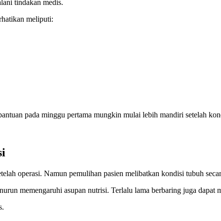
lani tindakan medis.
hatikan meliputi:
antuan pada minggu pertama mungkin mulai lebih mandiri setelah kond
i
elah operasi. Namun pemulihan pasien melibatkan kondisi tubuh secar
urun memengaruhi asupan nutrisi. Terlalu lama berbaring juga dapat
s.