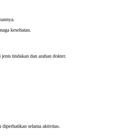
hannya.
enaga kesehatan.
i jenis tindakan dan arahan dokter.
diperhatikan selama aktivitas.