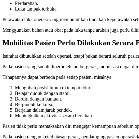
Perdarahan.
Luka tampak terbuka.
Perawatan luka operasi yang membutuhkan tindakan keperawatan seb
Menggunakan bahan atau obat pada luka tanpa arahan juga perlu dihin
Mobilitas Pasien Perlu Dilakukan Secara 
Istirahat dibutuhkan setelah operasi, tetapi bukan berarti seluruh pasi
Pada pasien yang sudah diperbolehkan bergerak, mobilisasi dapat di
Tahapannya dapat berbeda pada setiap pasien, misalnya:
Mengubah posisi tubuh di tempat tidur.
Belajar duduk dengan stabil.
Berdiri dengan bantuan.
Berpindah ke kursi.
Berjalan dalam jarak pendek.
Meningkatkan aktivitas secara bertahap.
Pasien tidak perlu memaksakan diri mengejar kemampuan sebelum opera
Pada pasien dengan keterbatasan gerak, pendamping pasien operasi dap