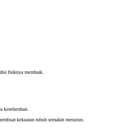
isi fisiknya membaik.
a keseluruhan.
 membuat kekuatan tubuh semakin menurun.