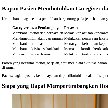
Kapan Pasien Membutuhkan Caregiver d
Kebutuhan tenaga selama pemulihan bergantung pada jenis bantuan y
Caregiver atau Pendamping
Perawat
Membantu mandi dan berpakaian
Melakukan asuhan keperawa
Mendampingi makan dan minum
Melakukan perawatan luka s
Membantu mobilitas
Menangani kebutuhan kepera
Membantu aktivitas sehari-hari
Memantau kondisi berdasark
Menemani pasien di rumah
Melakukan tindakan sesuai 
Pasien yang kesulitan mandi, berjalan, atau menjalani aktivitas har
di rumah.
Pada sebagian pasien, kedua layanan dapat dibutuhkan dalam fase p
Siapa yang Dapat Mempertimbangkan Hom