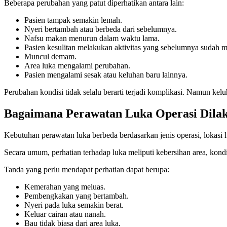
Beberapa perubahan yang patut diperhatikan antara lain:
Pasien tampak semakin lemah.
Nyeri bertambah atau berbeda dari sebelumnya.
Nafsu makan menurun dalam waktu lama.
Pasien kesulitan melakukan aktivitas yang sebelumnya sudah 
Muncul demam.
Area luka mengalami perubahan.
Pasien mengalami sesak atau keluhan baru lainnya.
Perubahan kondisi tidak selalu berarti terjadi komplikasi. Namun ke
Bagaimana Perawatan Luka Operasi Dila
Kebutuhan perawatan luka berbeda berdasarkan jenis operasi, lokas
Secara umum, perhatian terhadap luka meliputi kebersihan area, kon
Tanda yang perlu mendapat perhatian dapat berupa:
Kemerahan yang meluas.
Pembengkakan yang bertambah.
Nyeri pada luka semakin berat.
Keluar cairan atau nanah.
Bau tidak biasa dari area luka.