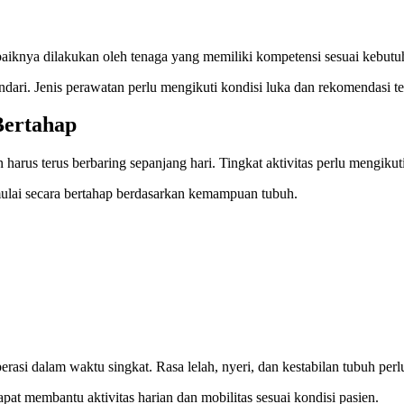
aiknya dilakukan oleh tenaga yang memiliki kompetensi sesuai kebutu
dari. Jenis perawatan perlu mengikuti kondisi luka dan rekomendasi t
Bertahap
en harus terus berbaring sepanjang hari. Tingkat aktivitas perlu mengikut
mulai secara bertahap berdasarkan kemampuan tubuh.
si dalam waktu singkat. Rasa lelah, nyeri, dan kestabilan tubuh perlu 
at membantu aktivitas harian dan mobilitas sesuai kondisi pasien.