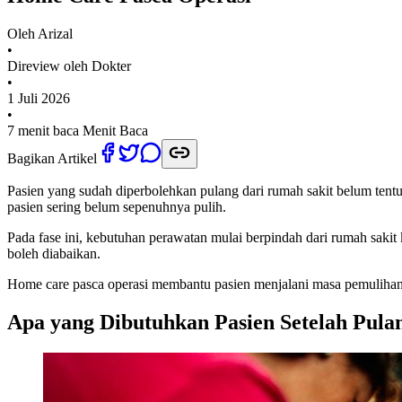
Oleh
Arizal
•
Direview oleh Dokter
•
1 Juli 2026
•
7 menit baca
Menit Baca
Bagikan Artikel
Pasien yang sudah diperbolehkan pulang dari rumah sakit belum tentu
pasien sering belum sepenuhnya pulih.
Pada fase ini, kebutuhan perawatan mulai berpindah dari rumah sakit k
boleh diabaikan.
Home care pasca operasi membantu pasien menjalani masa pemulihan
Apa yang Dibutuhkan Pasien Setelah Pula