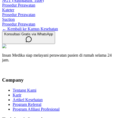
NGT (Nasogastric Tube)
Prosedur Perawatan
Kateter
Prosedur Perawatan
Suction
Prosedur Perawatan
← Kembali ke Kamus Kesehatan
Konsultasi Gratis via WhatsApp
Insan Medika siap melayani perawatan pasien di rumah selama 24
jam.
Company
Tentang Kami
Karir
Artikel Kesehatan
Program Referral
Program Afiliasi Profesional