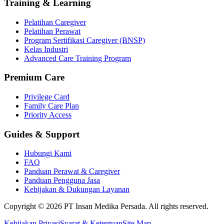
Training & Learning
Pelatihan Caregiver
Pelatihan Perawat
Program Sertifikasi Caregiver (BNSP)
Kelas Industri
Advanced Care Training Program
Premium Care
Privilege Card
Family Care Plan
Priority Access
Guides & Support
Hubungi Kami
FAQ
Panduan Perawat & Caregiver
Panduan Pengguna Jasa
Kebijakan & Dukungan Layanan
Copyright ©
2026
PT Insan Medika Persada. All rights reserved.
Kebijakan Privasi
Syarat & Ketentuan
Site Map