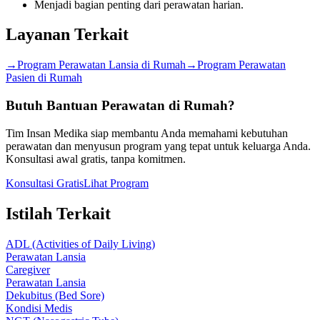
Menjadi bagian penting dari perawatan harian.
Layanan Terkait
→
Program Perawatan Lansia di Rumah
→
Program Perawatan
Pasien di Rumah
Butuh Bantuan Perawatan di Rumah?
Tim Insan Medika siap membantu Anda memahami kebutuhan
perawatan dan menyusun program yang tepat untuk keluarga Anda.
Konsultasi awal gratis, tanpa komitmen.
Konsultasi Gratis
Lihat Program
Istilah Terkait
ADL (Activities of Daily Living)
Perawatan Lansia
Caregiver
Perawatan Lansia
Dekubitus (Bed Sore)
Kondisi Medis