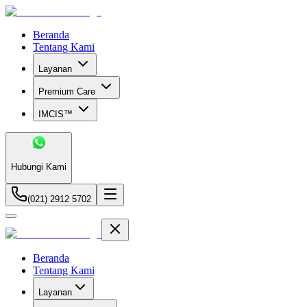
Beranda
Tentang Kami
Layanan
Premium Care
IMCIS™
Hubungi Kami
(021) 2912 5702
Beranda
Tentang Kami
Layanan