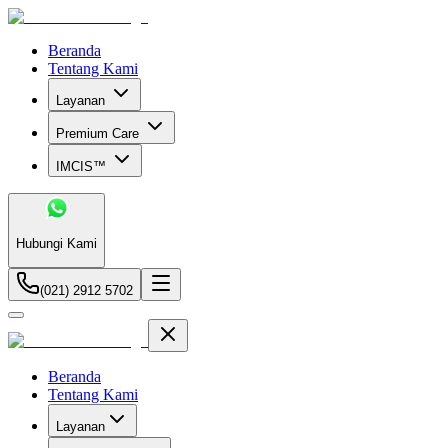
Beranda
Tentang Kami
Layanan
Premium Care
IMCIS™
Hubungi Kami
(021) 2912 5702
Beranda
Tentang Kami
Layanan