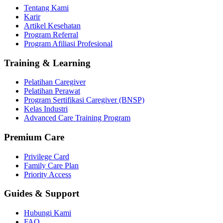
Tentang Kami
Karir
Artikel Kesehatan
Program Referral
Program Afiliasi Profesional
Training & Learning
Pelatihan Caregiver
Pelatihan Perawat
Program Sertifikasi Caregiver (BNSP)
Kelas Industri
Advanced Care Training Program
Premium Care
Privilege Card
Family Care Plan
Priority Access
Guides & Support
Hubungi Kami
FAQ