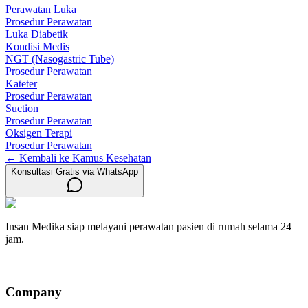
Perawatan Luka
Prosedur Perawatan
Luka Diabetik
Kondisi Medis
NGT (Nasogastric Tube)
Prosedur Perawatan
Kateter
Prosedur Perawatan
Suction
Prosedur Perawatan
Oksigen Terapi
Prosedur Perawatan
← Kembali ke Kamus Kesehatan
Konsultasi Gratis via WhatsApp
Insan Medika siap melayani perawatan pasien di rumah selama 24
jam.
Company