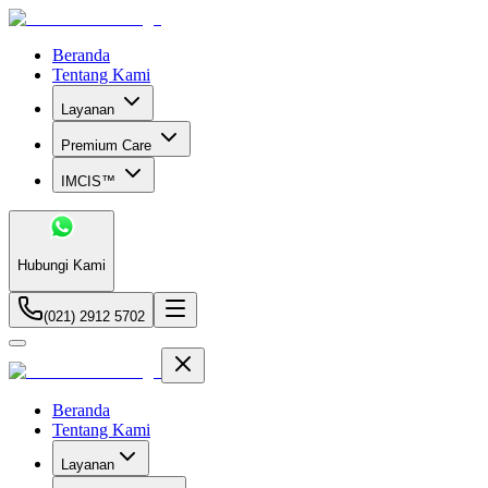
Beranda
Tentang Kami
Layanan
Premium Care
IMCIS™
Hubungi Kami
(021) 2912 5702
Beranda
Tentang Kami
Layanan