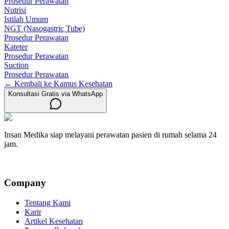
Prosedur Perawatan
Nutrisi
Istilah Umum
NGT (Nasogastric Tube)
Prosedur Perawatan
Kateter
Prosedur Perawatan
Suction
Prosedur Perawatan
← Kembali ke Kamus Kesehatan
Konsultasi Gratis via WhatsApp
Insan Medika siap melayani perawatan pasien di rumah selama 24
jam.
Company
Tentang Kami
Karir
Artikel Kesehatan