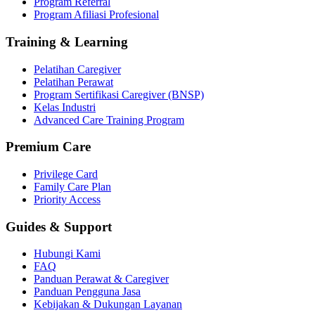
Program Referral
Program Afiliasi Profesional
Training & Learning
Pelatihan Caregiver
Pelatihan Perawat
Program Sertifikasi Caregiver (BNSP)
Kelas Industri
Advanced Care Training Program
Premium Care
Privilege Card
Family Care Plan
Priority Access
Guides & Support
Hubungi Kami
FAQ
Panduan Perawat & Caregiver
Panduan Pengguna Jasa
Kebijakan & Dukungan Layanan