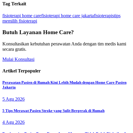
Tag Terkait
fisioterapi home care
fisioterapi home care jakarta
fisioterapis
tips
memilih fisioterapi
Butuh Layanan Home Care?
Konsultasikan kebutuhan perawatan Anda dengan tim medis kami
secara gratis.
Mulai Konsultasi
Artikel Terpopuler
Perawatan Pasien di Rumah Kini Lebih Mudah dengan Home Care Pasien
Jakarta
5 Agu 2026
5 Tips Merawat Pasien Stroke yang Sulit Bergerak di Rumah
4 Agu 2026