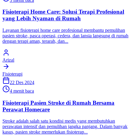
3 menit baca
Fisioterapi Home Care: Solusi Terapi Profesional
yang Lebih Nyaman di Rumah
Layanan fisioterapi home care profesional membantu pemulihan
pasien stroke, pasca operasi, cedera, dan lansia langsung di rumah
dengan terapi aman, terarah, dan...
Arizal
Fisioterapi
22 Des 2024
4 menit baca
Fisioterapi Pasien Stroke di Rumah Bersama
Perawat Homecare
Stroke adalah salah satu kondisi medis yang membutuhkan
perawatan intensif dan pemulihan jangka panjang. Dalam banyak
kasus, pasien stroke memerlukan fisioterap...