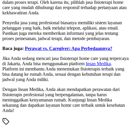
dalam proses terapi. Oleh karena itu, pilihlah jasa fisioterapi home
care yang mudah dihubungi dan responsif terhadap pertanyaan atau
kekhawatiran Anda.
Penyedia jasa yang profesional biasanya memiliki sistem layanan
pelanggan yang baik, baik melalui telepon, aplikasi, atau email.
Pastikan juga mereka memberikan informasi yang jelas tentang
proses pemesanan, jadwal terapi, dan metode pembayaran.
Baca juga:
Perawat vs. Caregiver: Apa Perbedaannya?
Jika Anda sedang mencari jasa fisioterapi home care yang terpercaya
di Jakarta, Anda bisa menggunakan platform
Insan Medika
.
Platform ini membantu Anda menemukan fisioterapis terbaik yang
bisa datang ke rumah Anda, sesuai dengan kebutuhan terapi dan
jadwal yang Anda miliki.
Dengan Insan Medika, Anda akan mendapatkan perawatan dari
fisioterapis profesional yang berpengalaman, tanpa harus
meninggalkan kenyamanan rumah. Kunjungi Insan Medika
sekarang dan dapatkan layanan home care terbaik untuk kesehatan
Anda!