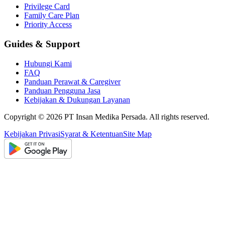
Privilege Card
Family Care Plan
Priority Access
Guides & Support
Hubungi Kami
FAQ
Panduan Perawat & Caregiver
Panduan Pengguna Jasa
Kebijakan & Dukungan Layanan
Copyright ©
2026
PT Insan Medika Persada. All rights reserved.
Kebijakan Privasi
Syarat & Ketentuan
Site Map