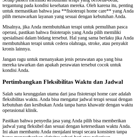
tergantung pada kondisi kesehatan mereka. Oleh karena itu, penting
untuk memastikan bahwa jasa **fisioterapi home care** yang Anda
pilih menawarkan layanan yang sesuai dengan kebutuhan Anda.
Misalnya, jika Anda membutuhkan terapi untuk pemulihan pasca
operasi, pastikan bahwa fisioterapis yang Anda pilih memiliki
spesialisasi dalam bidang tersebut. Hal yang sama berlaku jika Anda
membutuhkan terapi untuk cedera olahraga, stroke, atau penyakit
kronis lainnya.
Jangan ragu untuk menanyakan jenis perawatan apa yang bisa
mereka tawarkan dan apakah perawatan tersebut cocok untuk
kondisi Anda.
Pertimbangkan Fleksibilitas Waktu dan Jadwal
Salah satu keunggulan utama dari jasa fisioterapi home care adalah
fleksibilitas waktu. Anda bisa mengatur jadwal terapi sesuai dengan
kebutuhan dan kesibukan Anda tanpa harus khawatir dengan waktu
operasional klinik.
Pastikan bahwa penyedia jasa yang Anda pilih bisa memberikan
jadwal yang fleksibel dan sesuai dengan ketersediaan waktu Anda.
Ini akan membantu Anda menjalani terapi secara konsisten tanpa