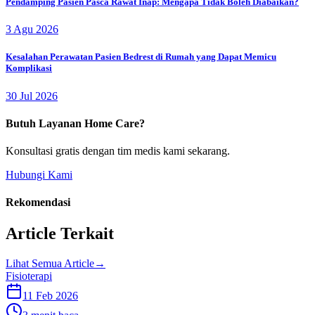
Pendamping Pasien Pasca Rawat Inap: Mengapa Tidak Boleh Diabaikan?
3 Agu 2026
Kesalahan Perawatan Pasien Bedrest di Rumah yang Dapat Memicu
Komplikasi
30 Jul 2026
Butuh Layanan Home Care?
Konsultasi gratis dengan tim medis kami sekarang.
Hubungi Kami
Rekomendasi
Article Terkait
Lihat Semua Article
→
Fisioterapi
11 Feb 2026