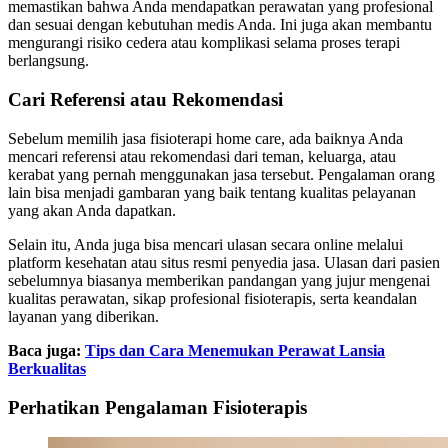
memastikan bahwa Anda mendapatkan perawatan yang profesional
dan sesuai dengan kebutuhan medis Anda. Ini juga akan membantu
mengurangi risiko cedera atau komplikasi selama proses terapi
berlangsung.
Cari Referensi atau Rekomendasi
Sebelum memilih jasa fisioterapi home care, ada baiknya Anda
mencari referensi atau rekomendasi dari teman, keluarga, atau
kerabat yang pernah menggunakan jasa tersebut. Pengalaman orang
lain bisa menjadi gambaran yang baik tentang kualitas pelayanan
yang akan Anda dapatkan.
Selain itu, Anda juga bisa mencari ulasan secara online melalui
platform kesehatan atau situs resmi penyedia jasa. Ulasan dari pasien
sebelumnya biasanya memberikan pandangan yang jujur mengenai
kualitas perawatan, sikap profesional fisioterapis, serta keandalan
layanan yang diberikan.
Baca juga:
Tips dan Cara Menemukan Perawat Lansia
Berkualitas
Perhatikan Pengalaman Fisioterapis