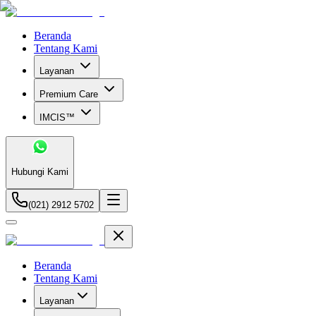
Beranda
Tentang Kami
Layanan
Premium Care
IMCIS™
Hubungi Kami
(021) 2912 5702
Beranda
Tentang Kami
Layanan