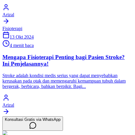
Arizal
Fisioterapi
13 Okt 2024
4 menit baca
Mengapa Fisioterapi Penting bagi Pasien Stroke?
Ini Penjelasannya!
Stroke adalah kondisi medis serius yang dapat menyebabkan
kerusakan pada otak dan memengaruhi kemampuan tubuh dalam
bergerak, berbicara, bahkan berpikir. Bagi...
Arizal
Konsultasi Gratis via WhatsApp