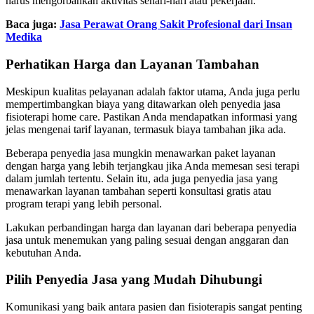
harus mengorbankan aktivitas sehari-hari atau pekerjaan.
Baca juga:
Jasa Perawat Orang Sakit Profesional dari Insan
Medika
Perhatikan Harga dan Layanan Tambahan
Meskipun kualitas pelayanan adalah faktor utama, Anda juga perlu
mempertimbangkan biaya yang ditawarkan oleh penyedia jasa
fisioterapi home care. Pastikan Anda mendapatkan informasi yang
jelas mengenai tarif layanan, termasuk biaya tambahan jika ada.
Beberapa penyedia jasa mungkin menawarkan paket layanan
dengan harga yang lebih terjangkau jika Anda memesan sesi terapi
dalam jumlah tertentu. Selain itu, ada juga penyedia jasa yang
menawarkan layanan tambahan seperti konsultasi gratis atau
program terapi yang lebih personal.
Lakukan perbandingan harga dan layanan dari beberapa penyedia
jasa untuk menemukan yang paling sesuai dengan anggaran dan
kebutuhan Anda.
Pilih Penyedia Jasa yang Mudah Dihubungi
Komunikasi yang baik antara pasien dan fisioterapis sangat penting