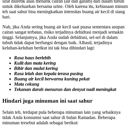
sifat diuretik alias menarik cairan (air dan garam) dari dalam tubuh
untuk dikeluarkan bersama urine. Oleh karena itu, kebiasaan minum
teh saat sahur bisa meningkatkan intensitas buang air kecil di siang
hari.
Nah, jika Anda sering buang air kecil saat puasa sementara asupan
cairan sangat terbatas, risiko terjadinya dehidrasi menjadi semakin
tinggi. Selanjutnya, jika Anda sudah dehidrasi, sel-sel di dalam
tubuh tidak dapat berfungsi dengan baik. Alhasil, terjadinya
keluhan-keluhan berikut ini tak bisa dihindari lagi:
Rasa haus berlebih
Kulit dan mata kering
Bibir dan mulut kering
Rasa lelah dan kepala terasa pusing
Buang air kecil berwarna kuning pekat
Mata cekung
Tekanan darah menurun dan denyut nadi meningkat
Hindari juga minuman ini saat sahur
Selain teh, terdapat pula beberapa minuman lain yang sebaiknya
tidak Anda konsumsi saat sahur di bulan Ramadan. Beberapa
minuman tersebut adalah sebagai berikut: