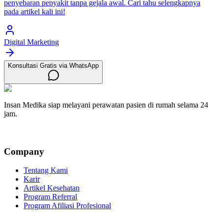
penyebaran penyakit tanpa gejala awal. Cari tahu selengkapnya
pada artikel kali ini!
Digital Marketing
Konsultasi Gratis via WhatsApp
Insan Medika siap melayani perawatan pasien di rumah selama 24
jam.
Company
Tentang Kami
Karir
Artikel Kesehatan
Program Referral
Program Afiliasi Profesional