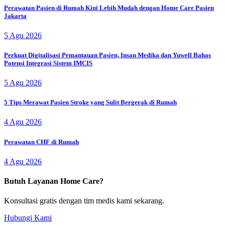
Perawatan Pasien di Rumah Kini Lebih Mudah dengan Home Care Pasien
Jakarta
5 Agu 2026
Perkuat Digitalisasi Pemantauan Pasien, Insan Medika dan Yuwell Bahas
Potensi Integrasi Sistem IMCIS
5 Agu 2026
5 Tips Merawat Pasien Stroke yang Sulit Bergerak di Rumah
4 Agu 2026
Perawatan CHF di Rumah
4 Agu 2026
Butuh Layanan Home Care?
Konsultasi gratis dengan tim medis kami sekarang.
Hubungi Kami