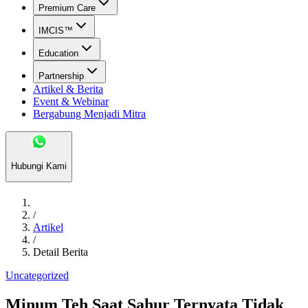
Premium Care
IMCIS™
Education
Partnership
Artikel & Berita
Event & Webinar
Bergabung Menjadi Mitra
Hubungi Kami
/
Artikel
/
Detail Berita
Uncategorized
Minum Teh Saat Sahur Ternyata Tidak