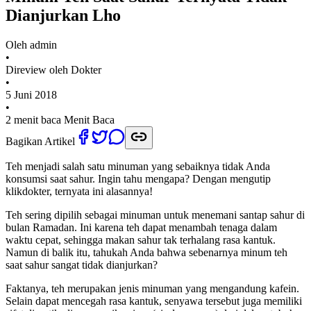
Dianjurkan Lho
Oleh
admin
•
Direview oleh Dokter
•
5 Juni 2018
•
2 menit baca
Menit Baca
Bagikan Artikel
Teh menjadi salah satu minuman yang sebaiknya tidak Anda
konsumsi saat sahur. Ingin tahu mengapa? Dengan mengutip
klikdokter, ternyata ini alasannya!
Teh sering dipilih sebagai minuman untuk menemani santap sahur di
bulan Ramadan. Ini karena teh dapat menambah tenaga dalam
waktu cepat, sehingga makan sahur tak terhalang rasa kantuk.
Namun di balik itu, tahukah Anda bahwa sebenarnya minum teh
saat sahur sangat tidak dianjurkan?
Faktanya, teh merupakan jenis minuman yang mengandung kafein.
Selain dapat mencegah rasa kantuk, senyawa tersebut juga memiliki