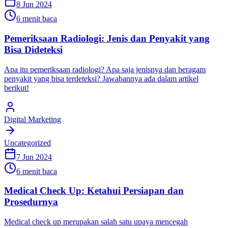
8 Jun 2024
6 menit baca
Pemeriksaan Radiologi: Jenis dan Penyakit yang
Bisa Dideteksi
Apa itu pemeriksaan radiologi? Apa saja jenisnya dan beragam
penyakit yang bisa terdeteksi? Jawabannya ada dalam artikel
berikut!
Digital Marketing
Uncategorized
7 Jun 2024
6 menit baca
Medical Check Up: Ketahui Persiapan dan
Prosedurnya
Medical check up merupakan salah satu upaya mencegah