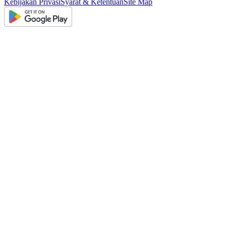
Kebijakan Privasi
Syarat & Ketentuan
Site Map