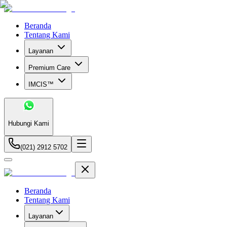
Beranda
Tentang Kami
Layanan
Premium Care
IMCIS™
Hubungi Kami
(021) 2912 5702
Beranda
Tentang Kami
Layanan