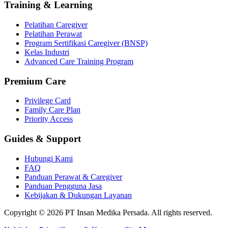
Training & Learning
Pelatihan Caregiver
Pelatihan Perawat
Program Sertifikasi Caregiver (BNSP)
Kelas Industri
Advanced Care Training Program
Premium Care
Privilege Card
Family Care Plan
Priority Access
Guides & Support
Hubungi Kami
FAQ
Panduan Perawat & Caregiver
Panduan Pengguna Jasa
Kebijakan & Dukungan Layanan
Copyright ©
2026
PT Insan Medika Persada. All rights reserved.