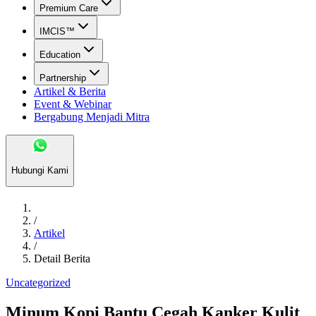
Premium Care
IMCIS™
Education
Partnership
Artikel & Berita
Event & Webinar
Bergabung Menjadi Mitra
Hubungi Kami
/
Artikel
/
Detail Berita
Uncategorized
Minum Kopi Bantu Cegah Kanker Kulit