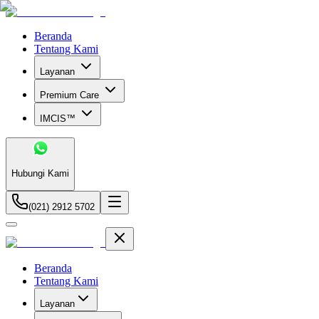
Beranda
Tentang Kami
Layanan
Premium Care
IMCIS™
Hubungi Kami
(021) 2912 5702
Beranda
Tentang Kami
Layanan