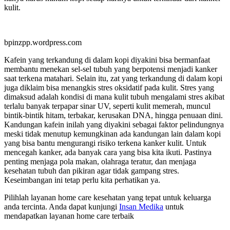
kulit.
bpinzpp.wordpress.com
Kafein yang terkandung di dalam kopi diyakini bisa bermanfaat
membantu menekan sel-sel tubuh yang berpotensi menjadi kanker
saat terkena matahari. Selain itu, zat yang terkandung di dalam kopi
juga diklaim bisa menangkis stres oksidatif pada kulit. Stres yang
dimaksud adalah kondisi di mana kulit tubuh mengalami stres akibat
terlalu banyak terpapar sinar UV, seperti kulit memerah, muncul
bintik-bintik hitam, terbakar, kerusakan DNA, hingga penuaan dini.
Kandungan kafein inilah yang diyakini sebagai faktor pelindungnya
meski tidak menutup kemungkinan ada kandungan lain dalam kopi
yang bisa bantu mengurangi risiko terkena kanker kulit. Untuk
mencegah kanker, ada banyak cara yang bisa kita ikuti. Pastinya
penting menjaga pola makan, olahraga teratur, dan menjaga
kesehatan tubuh dan pikiran agar tidak gampang stres.
Keseimbangan ini tetap perlu kita perhatikan ya.
Pilihlah layanan home care kesehatan yang tepat untuk keluarga
anda tercinta. Anda dapat kunjungi
Insan Medika
untuk
mendapatkan layanan home care terbaik