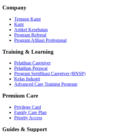
Company
Tentang Kami
Karir
Artikel Kesehatan
Program Referral
Program Afiliasi Profesional
Training & Learning
Pelatihan Caregiver
Pelatihan Perawat
Program Sertifikasi Caregiver (BNSP)
Kelas Industri
Advanced Care Training Program
Premium Care
Privilege Card
Family Care Plan
Priority Access
Guides & Support