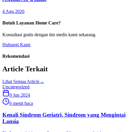
4 Agu 2026
Butuh Layanan Home Care?
Konsultasi gratis dengan tim medis kami sekarang.
Hubungi Kami
Rekomendasi
Article Terkait
Lihat Semua Article
→
Uncategorized
9 Jun 2024
6 menit baca
Kenali Sindrom Geriatri, Sindrom yang Mengintai
Lansia