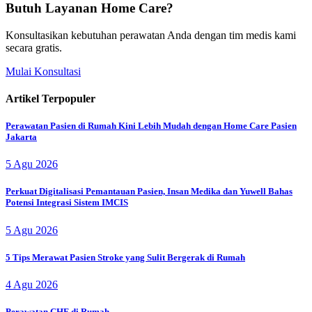
Butuh Layanan Home Care?
Konsultasikan kebutuhan perawatan Anda dengan tim medis kami
secara gratis.
Mulai Konsultasi
Artikel Terpopuler
Perawatan Pasien di Rumah Kini Lebih Mudah dengan Home Care Pasien
Jakarta
5 Agu 2026
Perkuat Digitalisasi Pemantauan Pasien, Insan Medika dan Yuwell Bahas
Potensi Integrasi Sistem IMCIS
5 Agu 2026
5 Tips Merawat Pasien Stroke yang Sulit Bergerak di Rumah
4 Agu 2026
Perawatan CHF di Rumah