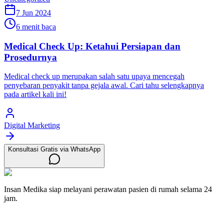
7 Jun 2024
6 menit baca
Medical Check Up: Ketahui Persiapan dan
Prosedurnya
Medical check up merupakan salah satu upaya mencegah
penyebaran penyakit tanpa gejala awal. Cari tahu selengkapnya
pada artikel kali ini!
Digital Marketing
Konsultasi Gratis via WhatsApp
Insan Medika siap melayani perawatan pasien di rumah selama 24
jam.