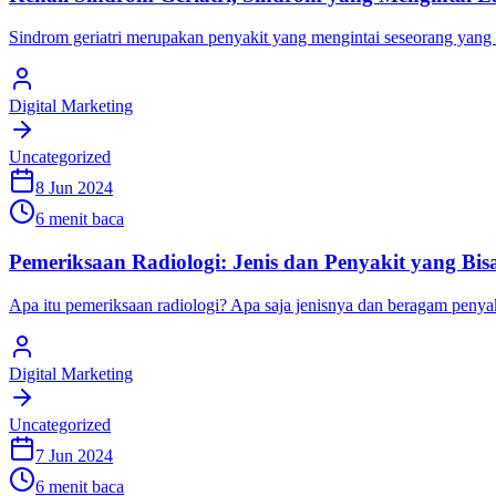
Sindrom geriatri merupakan penyakit yang mengintai seseorang yang te
Digital Marketing
Uncategorized
8 Jun 2024
6 menit baca
Pemeriksaan Radiologi: Jenis dan Penyakit yang Bisa
Apa itu pemeriksaan radiologi? Apa saja jenisnya dan beragam penyak
Digital Marketing
Uncategorized
7 Jun 2024
6 menit baca