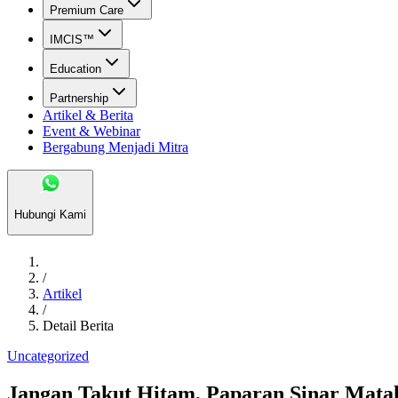
Premium Care
IMCIS™
Education
Partnership
Artikel & Berita
Event & Webinar
Bergabung Menjadi Mitra
Hubungi Kami
/
Artikel
/
Detail Berita
Uncategorized
Jangan Takut Hitam, Paparan Sinar Mata