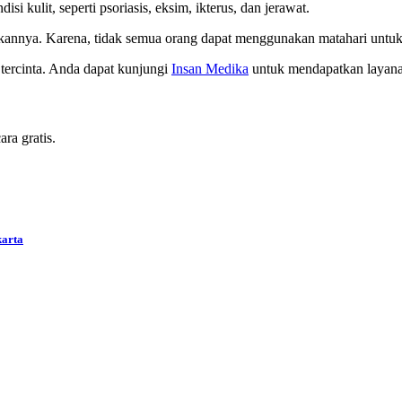
 kulit, seperti psoriasis, eksim, ikterus, dan jerawat.
ikannya. Karena, tidak semua orang dapat menggunakan matahari untuk
 tercinta. Anda dapat kunjungi
Insan Medika
untuk mendapatkan layana
ra gratis.
karta