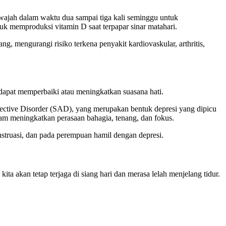
 wajah dalam waktu dua sampai tiga kali seminggu untuk
 memproduksi vitamin D saat terpapar sinar matahari.
, mengurangi risiko terkena penyakit kardiovaskular, arthritis,
 dapat memperbaiki atau meningkatkan suasana hati.
ective Disorder (SAD), yang merupakan bentuk depresi yang dipicu
am meningkatkan perasaan bahagia, tenang, dan fokus.
nstruasi, dan pada perempuan hamil dengan depresi.
ta akan tetap terjaga di siang hari dan merasa lelah menjelang tidur.