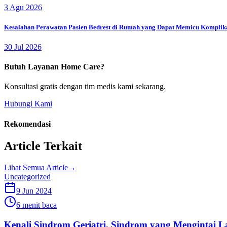
3 Agu 2026
Kesalahan Perawatan Pasien Bedrest di Rumah yang Dapat Memicu Komplik
30 Jul 2026
Butuh Layanan Home Care?
Konsultasi gratis dengan tim medis kami sekarang.
Hubungi Kami
Rekomendasi
Article Terkait
Lihat Semua Article
→
Uncategorized
9 Jun 2024
6 menit baca
Kenali Sindrom Geriatri, Sindrom yang Mengintai L