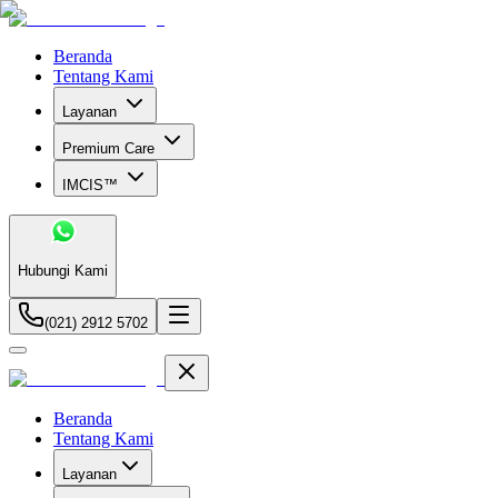
Beranda
Tentang Kami
Layanan
Premium Care
IMCIS™
Hubungi Kami
(021) 2912 5702
Beranda
Tentang Kami
Layanan