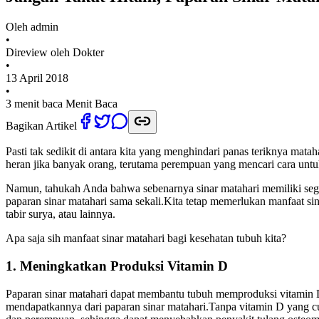
Oleh
admin
•
Direview oleh Dokter
•
13 April 2018
•
3 menit baca
Menit Baca
Bagikan Artikel
Pasti tak sedikit di antara kita yang menghindari panas teriknya matah
heran jika banyak orang, terutama perempuan yang mencari cara untuk
Namun, tahukah Anda bahwa sebenarnya sinar matahari memiliki seguda
paparan sinar matahari sama sekali.Kita tetap memerlukan manfaat si
tabir surya, atau lainnya.
Apa saja sih manfaat sinar matahari bagi kesehatan tubuh kita?
1. Meningkatkan Produksi Vitamin D
Paparan sinar matahari dapat membantu tubuh memproduksi vitamin D
mendapatkannya dari paparan sinar matahari.Tanpa vitamin D yang cu