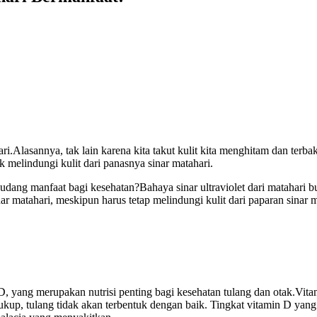
ari.Alasannya, tak lain karena kita takut kulit kita menghitam dan terb
 melindungi kulit dari panasnya sinar matahari.
ng manfaat bagi kesehatan?Bahaya sinar ultraviolet dari matahari buka
nar matahari, meskipun harus tetap melindungi kulit dari paparan sinar
, yang merupakan nutrisi penting bagi kesehatan tulang dan otak.Vita
kup, tulang tidak akan terbentuk dengan baik. Tingkat vitamin D yan