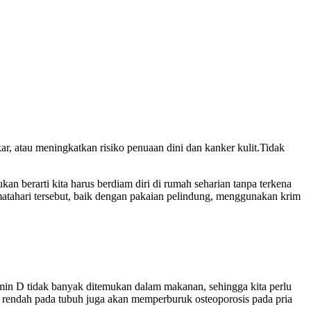
akar, atau meningkatkan risiko penuaan dini dan kanker kulit.Tidak
n berarti kita harus berdiam diri di rumah seharian tanpa terkena
 matahari tersebut, baik dengan pakaian pelindung, menggunakan krim
min D tidak banyak ditemukan dalam makanan, sehingga kita perlu
g rendah pada tubuh juga akan memperburuk osteoporosis pada pria