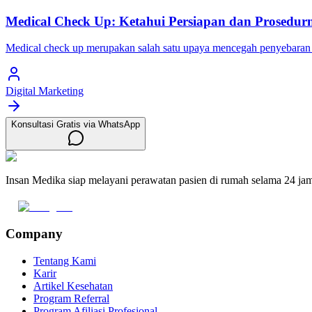
Medical Check Up: Ketahui Persiapan dan Prosedur
Medical check up merupakan salah satu upaya mencegah penyebaran pen
Digital Marketing
Konsultasi Gratis via WhatsApp
Insan Medika siap melayani perawatan pasien di rumah selama 24 ja
Company
Tentang Kami
Karir
Artikel Kesehatan
Program Referral
Program Afiliasi Profesional