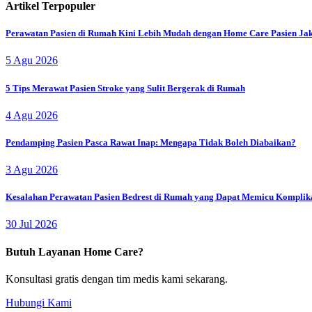
Artikel Terpopuler
Perawatan Pasien di Rumah Kini Lebih Mudah dengan Home Care Pasien Ja
5 Agu 2026
5 Tips Merawat Pasien Stroke yang Sulit Bergerak di Rumah
4 Agu 2026
Pendamping Pasien Pasca Rawat Inap: Mengapa Tidak Boleh Diabaikan?
3 Agu 2026
Kesalahan Perawatan Pasien Bedrest di Rumah yang Dapat Memicu Komplik
30 Jul 2026
Butuh Layanan Home Care?
Konsultasi gratis dengan tim medis kami sekarang.
Hubungi Kami