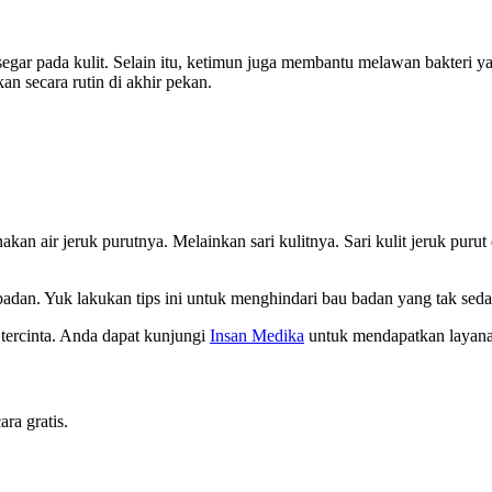
segar pada kulit. Selain itu, ketimun juga membantu melawan bakteri 
an secara rutin di akhir pekan.
nakan air jeruk purutnya. Melainkan sari kulitnya. Sari kulit jeruk pur
badan. Yuk lakukan tips ini untuk menghindari bau badan yang tak seda
 tercinta. Anda dapat kunjungi
Insan Medika
untuk mendapatkan layana
ra gratis.