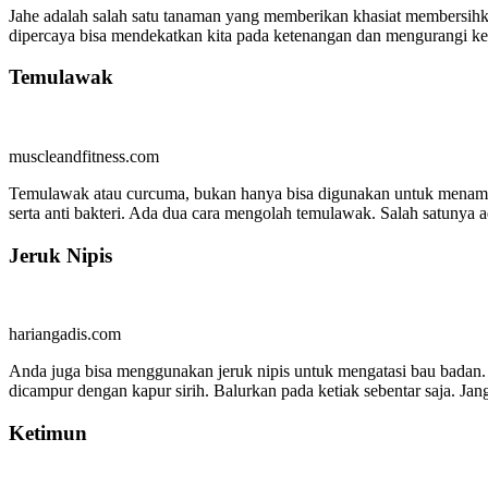
Jahe adalah salah satu tanaman yang memberikan khasiat membersih
dipercaya bisa mendekatkan kita pada ketenangan dan mengurangi ke
Temulawak
muscleandfitness.com
Temulawak atau curcuma, bukan hanya bisa digunakan untuk menamba
serta anti bakteri. Ada dua cara mengolah temulawak. Salah satun
Jeruk Nipis
hariangadis.com
Anda juga bisa menggunakan jeruk nipis untuk mengatasi bau badan. 
dicampur dengan kapur sirih. Balurkan pada ketiak sebentar saja. Ja
Ketimun