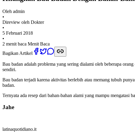
Oleh
admin
•
Direview oleh Dokter
•
5 Februari 2018
•
2 menit baca
Menit Baca
Bagikan Artikel
Bau badan adalah problema yang sering dialami oleh beberapa orang 
sendiri.
Bau badan terjadi karena aktivitas berlebih atau memang tubuh pun
badan.
Ternyata ada resep dari bahan-bahan alami yang mampu mengatasi ba
Jahe
latinaquotidiano.it