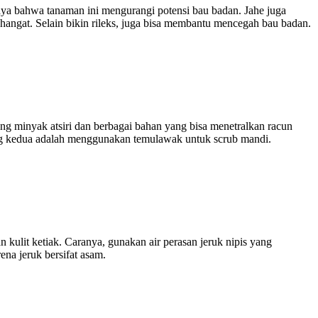
ya bahwa tanaman ini mengurangi potensi bau badan. Jahe juga
ngat. Selain bikin rileks, juga bisa membantu mencegah bau badan.
 minyak atsiri dan berbagai bahan yang bisa menetralkan racun
ng kedua adalah menggunakan temulawak untuk scrub mandi.
ulit ketiak. Caranya, gunakan air perasan jeruk nipis yang
na jeruk bersifat asam.