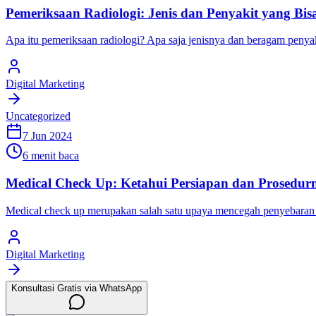
Pemeriksaan Radiologi: Jenis dan Penyakit yang Bisa
Apa itu pemeriksaan radiologi? Apa saja jenisnya dan beragam penyak
Digital Marketing
Uncategorized
7 Jun 2024
6 menit baca
Medical Check Up: Ketahui Persiapan dan Prosedur
Medical check up merupakan salah satu upaya mencegah penyebaran pen
Digital Marketing
Konsultasi Gratis via WhatsApp