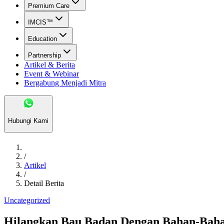
Premium Care
IMCIS™
Education
Partnership
Artikel & Berita
Event & Webinar
Bergabung Menjadi Mitra
Hubungi Kami
/
Artikel
/
Detail Berita
Uncategorized
Hilangkan Bau Badan Dengan Bahan-Baha