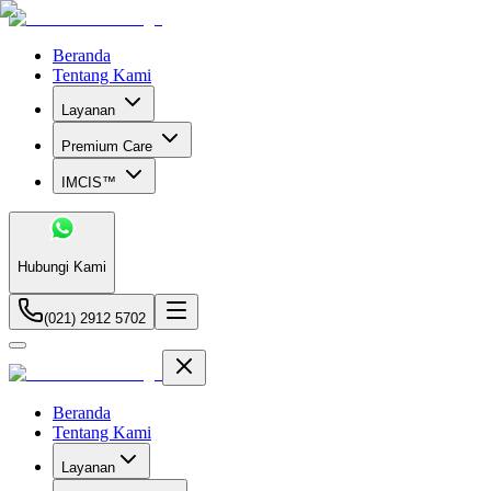
Beranda
Tentang Kami
Layanan
Premium Care
IMCIS™
Hubungi Kami
(021) 2912 5702
Beranda
Tentang Kami
Layanan