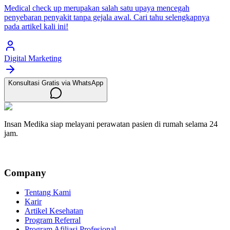
Medical check up merupakan salah satu upaya mencegah
penyebaran penyakit tanpa gejala awal. Cari tahu selengkapnya
pada artikel kali ini!
Digital Marketing
Konsultasi Gratis via WhatsApp
Insan Medika siap melayani perawatan pasien di rumah selama 24
jam.
Company
Tentang Kami
Karir
Artikel Kesehatan
Program Referral
Program Afiliasi Profesional