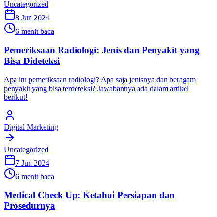
Uncategorized
8 Jun 2024
6 menit baca
Pemeriksaan Radiologi: Jenis dan Penyakit yang
Bisa Dideteksi
Apa itu pemeriksaan radiologi? Apa saja jenisnya dan beragam
penyakit yang bisa terdeteksi? Jawabannya ada dalam artikel
berikut!
Digital Marketing
Uncategorized
7 Jun 2024
6 menit baca
Medical Check Up: Ketahui Persiapan dan
Prosedurnya