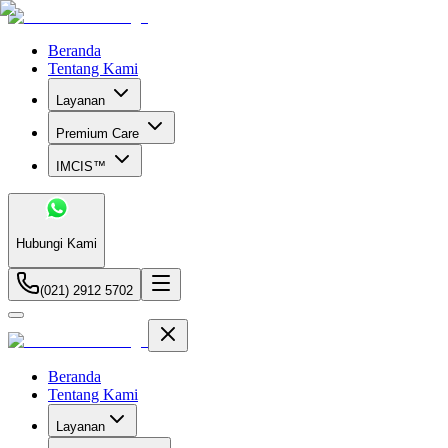
Beranda
Tentang Kami
Layanan
Premium Care
IMCIS™
Hubungi Kami
(021) 2912 5702
Beranda
Tentang Kami
Layanan