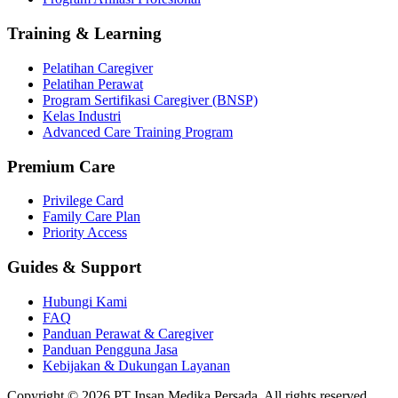
Training & Learning
Pelatihan Caregiver
Pelatihan Perawat
Program Sertifikasi Caregiver (BNSP)
Kelas Industri
Advanced Care Training Program
Premium Care
Privilege Card
Family Care Plan
Priority Access
Guides & Support
Hubungi Kami
FAQ
Panduan Perawat & Caregiver
Panduan Pengguna Jasa
Kebijakan & Dukungan Layanan
Copyright ©
2026
PT Insan Medika Persada. All rights reserved.