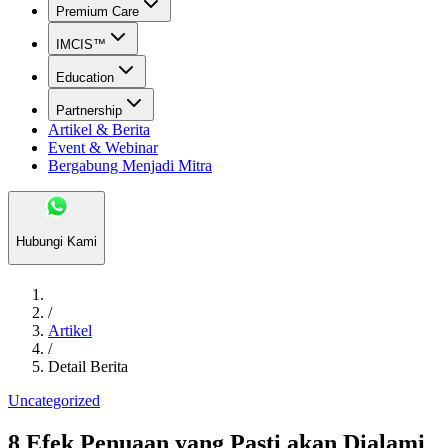
Premium Care
IMCIS™
Education
Partnership
Artikel & Berita
Event & Webinar
Bergabung Menjadi Mitra
Hubungi Kami
/
Artikel
/
Detail Berita
Uncategorized
8 Efek Penuaan yang Pasti akan Dialami