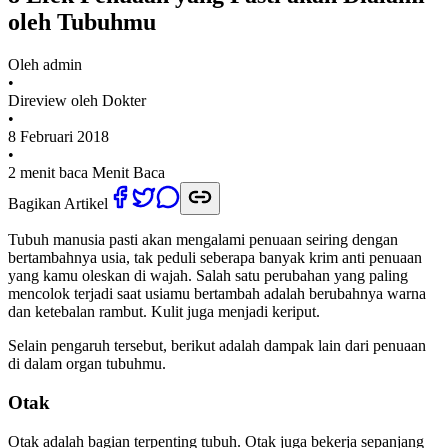
oleh Tubuhmu
Oleh
admin
•
Direview oleh Dokter
•
8 Februari 2018
•
2 menit baca
Menit Baca
Bagikan Artikel
Tubuh manusia pasti akan mengalami penuaan seiring dengan
bertambahnya usia, tak peduli seberapa banyak krim anti penuaan
yang kamu oleskan di wajah. Salah satu perubahan yang paling
mencolok terjadi saat usiamu bertambah adalah berubahnya warna
dan ketebalan rambut. Kulit juga menjadi keriput.
Selain pengaruh tersebut, berikut adalah dampak lain dari penuaan
di dalam organ tubuhmu.
Otak
Otak adalah bagian terpenting tubuh. Otak juga bekerja sepanjang