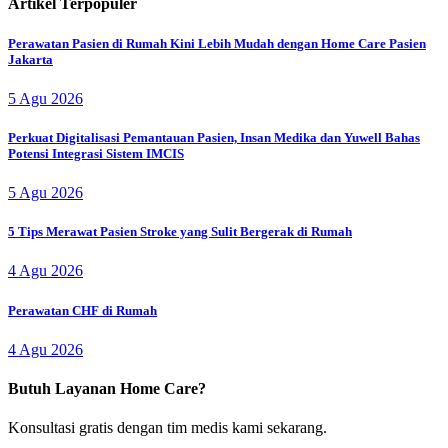
Artikel Terpopuler
Perawatan Pasien di Rumah Kini Lebih Mudah dengan Home Care Pasien
Jakarta
5 Agu 2026
Perkuat Digitalisasi Pemantauan Pasien, Insan Medika dan Yuwell Bahas
Potensi Integrasi Sistem IMCIS
5 Agu 2026
5 Tips Merawat Pasien Stroke yang Sulit Bergerak di Rumah
4 Agu 2026
Perawatan CHF di Rumah
4 Agu 2026
Butuh Layanan Home Care?
Konsultasi gratis dengan tim medis kami sekarang.