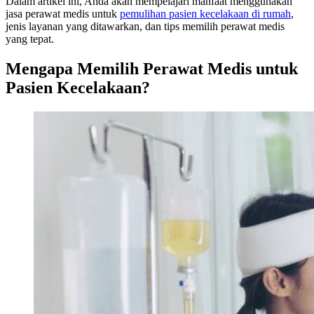
Dalam artikel ini, Anda akan mempelajari manfaat menggunakan
jasa perawat medis untuk
pemulihan pasien kecelakaan di rumah
,
jenis layanan yang ditawarkan, dan tips memilih perawat medis
yang tepat.
Mengapa Memilih Perawat Medis untuk
Pasien Kecelakaan?