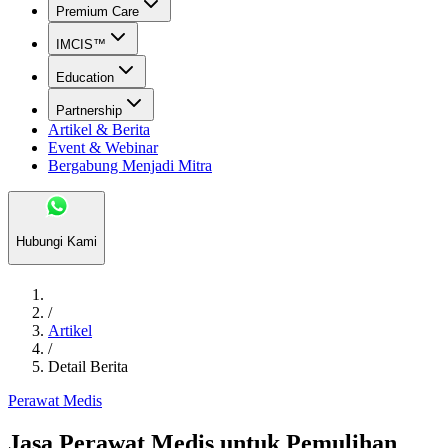
Premium Care
IMCIS™
Education
Partnership
Artikel & Berita
Event & Webinar
Bergabung Menjadi Mitra
Hubungi Kami
/
Artikel
/
Detail Berita
Perawat Medis
Jasa Perawat Medis untuk Pemulihan