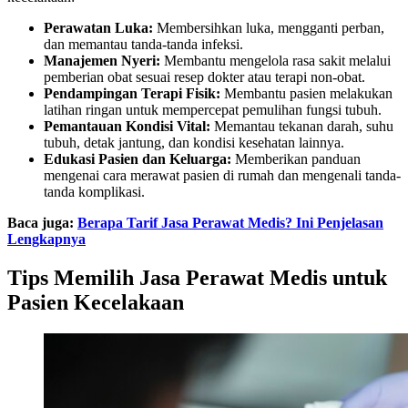
Perawatan Luka:
Membersihkan luka, mengganti perban,
dan memantau tanda-tanda infeksi.
Manajemen Nyeri:
Membantu mengelola rasa sakit melalui
pemberian obat sesuai resep dokter atau terapi non-obat.
Pendampingan Terapi Fisik:
Membantu pasien melakukan
latihan ringan untuk mempercepat pemulihan fungsi tubuh.
Pemantauan Kondisi Vital:
Memantau tekanan darah, suhu
tubuh, detak jantung, dan kondisi kesehatan lainnya.
Edukasi Pasien dan Keluarga:
Memberikan panduan
mengenai cara merawat pasien di rumah dan mengenali tanda-
tanda komplikasi.
Baca juga:
Berapa Tarif Jasa Perawat Medis? Ini Penjelasan
Lengkapnya
Tips Memilih Jasa Perawat Medis untuk
Pasien Kecelakaan