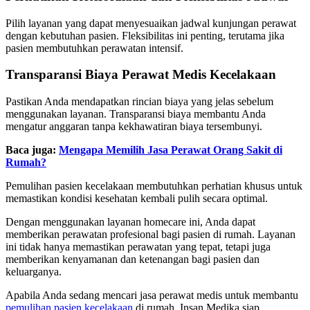
Pilih layanan yang dapat menyesuaikan jadwal kunjungan perawat
dengan kebutuhan pasien. Fleksibilitas ini penting, terutama jika
pasien membutuhkan perawatan intensif.
Transparansi Biaya
Perawat Medis Kecelakaan
Pastikan Anda mendapatkan rincian biaya yang jelas sebelum
menggunakan layanan. Transparansi biaya membantu Anda
mengatur anggaran tanpa kekhawatiran biaya tersembunyi.
Baca juga:
Mengapa Memilih Jasa Perawat Orang Sakit di
Rumah?
Pemulihan pasien kecelakaan membutuhkan perhatian khusus untuk
memastikan kondisi kesehatan kembali pulih secara optimal.
Dengan menggunakan layanan homecare ini, Anda dapat
memberikan perawatan profesional bagi pasien di rumah. Layanan
ini tidak hanya memastikan perawatan yang tepat, tetapi juga
memberikan kenyamanan dan ketenangan bagi pasien dan
keluarganya.
Apabila Anda sedang mencari jasa perawat medis untuk membantu
pemulihan pasien kecelakaan
di rumah, Insan Medika siap