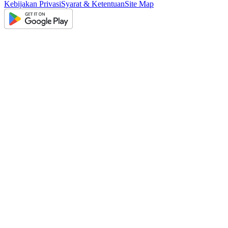
Kebijakan Privasi
Syarat & Ketentuan
Site Map