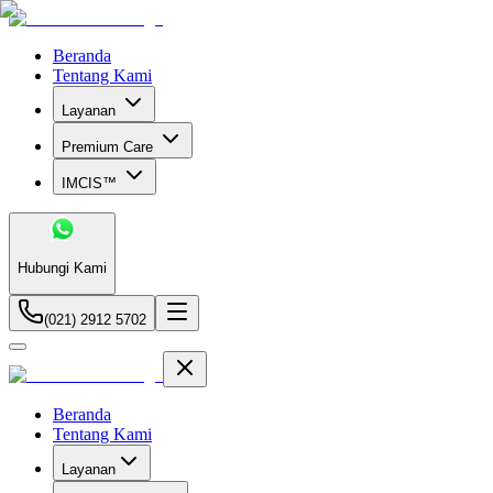
Beranda
Tentang Kami
Layanan
Premium Care
IMCIS™
Hubungi Kami
(021) 2912 5702
Beranda
Tentang Kami
Layanan