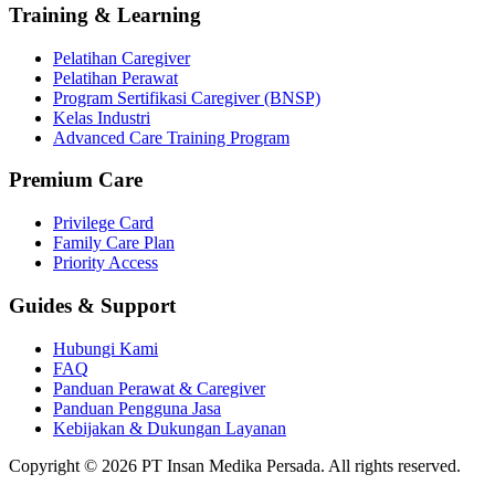
Training & Learning
Pelatihan Caregiver
Pelatihan Perawat
Program Sertifikasi Caregiver (BNSP)
Kelas Industri
Advanced Care Training Program
Premium Care
Privilege Card
Family Care Plan
Priority Access
Guides & Support
Hubungi Kami
FAQ
Panduan Perawat & Caregiver
Panduan Pengguna Jasa
Kebijakan & Dukungan Layanan
Copyright ©
2026
PT Insan Medika Persada. All rights reserved.