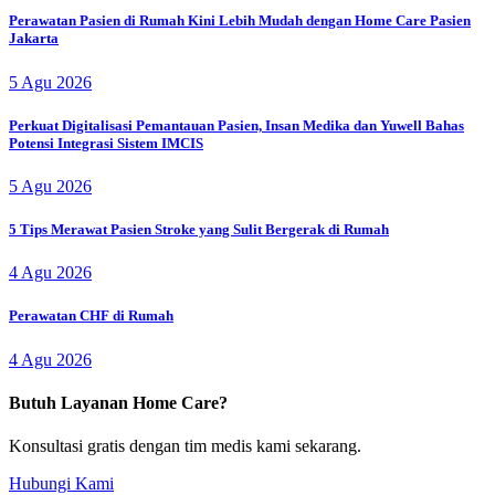
Perawatan Pasien di Rumah Kini Lebih Mudah dengan Home Care Pasien
Jakarta
5 Agu 2026
Perkuat Digitalisasi Pemantauan Pasien, Insan Medika dan Yuwell Bahas
Potensi Integrasi Sistem IMCIS
5 Agu 2026
5 Tips Merawat Pasien Stroke yang Sulit Bergerak di Rumah
4 Agu 2026
Perawatan CHF di Rumah
4 Agu 2026
Butuh Layanan Home Care?
Konsultasi gratis dengan tim medis kami sekarang.
Hubungi Kami