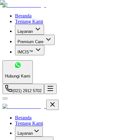
Beranda
Tentang Kami
Layanan
Premium Care
IMCIS™
Hubungi Kami
(021) 2912 5702
Beranda
Tentang Kami
Layanan