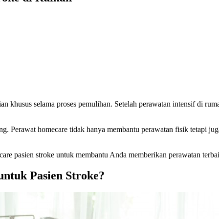
an khusus selama proses pemulihan. Setelah perawatan intensif di ruma
ting. Perawat homecare tidak hanya membantu perawatan fisik tetapi j
are pasien stroke untuk membantu Anda memberikan perawatan terbaik
ntuk Pasien Stroke?