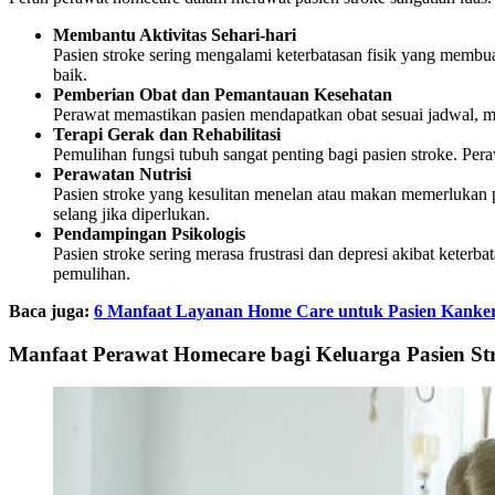
Membantu Aktivitas Sehari-hari
Pasien stroke sering mengalami keterbatasan fisik yang membuat
baik.
Pemberian Obat dan Pemantauan Kesehatan
Perawat memastikan pasien mendapatkan obat sesuai jadwal, mem
Terapi Gerak dan Rehabilitasi
Pemulihan fungsi tubuh sangat penting bagi pasien stroke. P
Perawatan Nutrisi
Pasien stroke yang kesulitan menelan atau makan memerlukan
selang jika diperlukan.
Pendampingan Psikologis
Pasien stroke sering merasa frustrasi dan depresi akibat ket
pemulihan.
Baca juga:
6 Manfaat Layanan Home Care untuk Pasien Kanker
Manfaat Perawat Homecare bagi Keluarga Pasien St