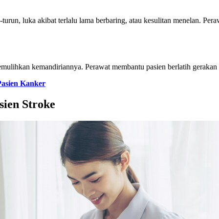
k-turun, luka akibat terlalu lama berbaring, atau kesulitan menelan. 
lihkan kemandiriannya. Perawat membantu pasien berlatih gerakan tub
Pasien Kanker
ien Stroke