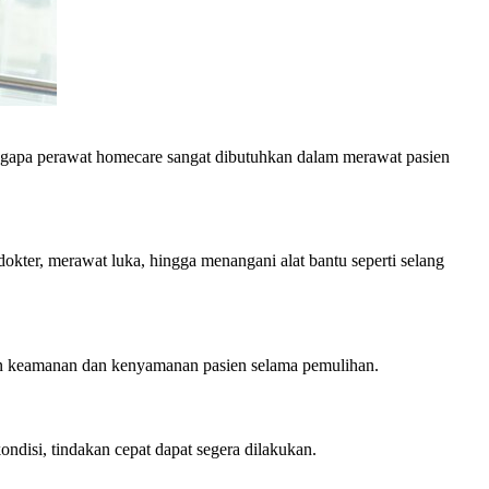
ngapa perawat homecare sangat dibutuhkan dalam merawat pasien
kter, merawat luka, hingga menangani alat bantu seperti selang
n keamanan dan kenyamanan pasien selama pemulihan.
disi, tindakan cepat dapat segera dilakukan.