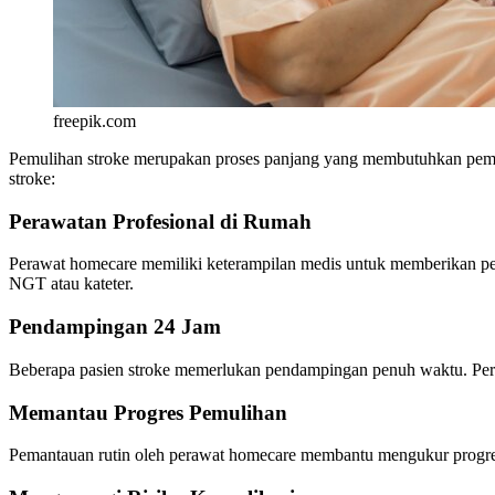
freepik.com
Pemulihan stroke merupakan proses panjang yang membutuhkan peman
stroke:
Perawatan Profesional di Rumah
Perawat homecare memiliki keterampilan medis untuk memberikan pera
NGT atau kateter.
Pendampingan 24 Jam
Beberapa pasien stroke memerlukan pendampingan penuh waktu. Per
Memantau Progres Pemulihan
Pemantauan rutin oleh perawat homecare membantu mengukur progres p