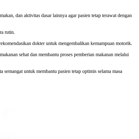
makan, dan aktivitas dasar lainnya agar pasien tetap terawat dengan
a rutin.
g direkomendasikan dokter untuk mengembalikan kemampuan motorik.
an makanan sehat dan membantu proses pemberian makanan melalui
rta semangat untuk membantu pasien tetap optimis selama masa