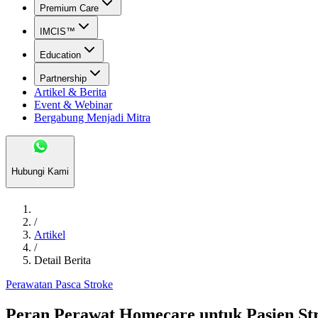
Premium Care
IMCIS™
Education
Partnership
Artikel & Berita
Event & Webinar
Bergabung Menjadi Mitra
Hubungi Kami
/
Artikel
/
Detail Berita
Perawatan Pasca Stroke
Peran Perawat Homecare untuk Pasien St