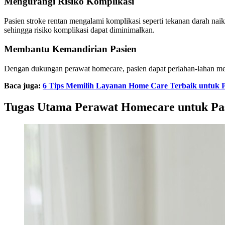
Mengurangi Risiko Komplikasi
Pasien stroke rentan mengalami komplikasi seperti tekanan darah nai
sehingga risiko komplikasi dapat diminimalkan.
Membantu Kemandirian Pasien
Dengan dukungan perawat homecare, pasien dapat perlahan-lahan memu
Baca juga:
6 Tips Memilih Layanan Home Care Terbaik untuk 
Tugas Utama Perawat Homecare untuk Pas