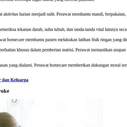
 aktivitas harian menjadi sulit. Perawat membantu mandi, berpakaian, 
eriksa tekanan darah, suhu tubuh, dan tanda-tanda vital lainnya secar
erawat homecare membantu pasien melakukan latihan fisik ringan yan
 perhatian khusus dalam pemberian nutrisi. Perawat memastikan asup
erbatasan yang dialami. Perawat homecare memberikan dukungan moral se
 dan Keluarga
roke