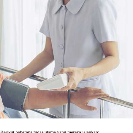
 Berikut beberapa tugas utama yang mereka jalankan: