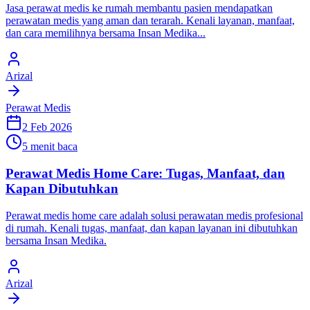
Jasa perawat medis ke rumah membantu pasien mendapatkan
perawatan medis yang aman dan terarah. Kenali layanan, manfaat,
dan cara memilihnya bersama Insan Medika...
Arizal
Perawat Medis
2 Feb 2026
5 menit baca
Perawat Medis Home Care: Tugas, Manfaat, dan
Kapan Dibutuhkan
Perawat medis home care adalah solusi perawatan medis profesional
di rumah. Kenali tugas, manfaat, dan kapan layanan ini dibutuhkan
bersama Insan Medika.
Arizal