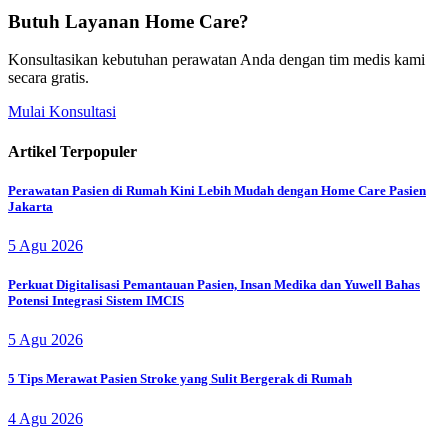
Butuh Layanan Home Care?
Konsultasikan kebutuhan perawatan Anda dengan tim medis kami
secara gratis.
Mulai Konsultasi
Artikel Terpopuler
Perawatan Pasien di Rumah Kini Lebih Mudah dengan Home Care Pasien
Jakarta
5 Agu 2026
Perkuat Digitalisasi Pemantauan Pasien, Insan Medika dan Yuwell Bahas
Potensi Integrasi Sistem IMCIS
5 Agu 2026
5 Tips Merawat Pasien Stroke yang Sulit Bergerak di Rumah
4 Agu 2026