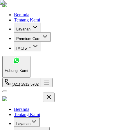
Beranda
Tentang Kami
Layanan
Premium Care
IMCIS™
Hubungi Kami
(021) 2912 5702
Beranda
Tentang Kami
Layanan