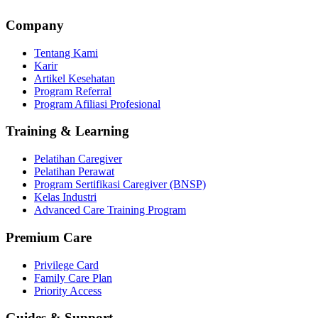
Company
Tentang Kami
Karir
Artikel Kesehatan
Program Referral
Program Afiliasi Profesional
Training & Learning
Pelatihan Caregiver
Pelatihan Perawat
Program Sertifikasi Caregiver (BNSP)
Kelas Industri
Advanced Care Training Program
Premium Care
Privilege Card
Family Care Plan
Priority Access
Guides & Support