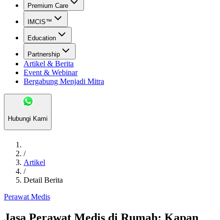
Premium Care
IMCIS™
Education
Partnership
Artikel & Berita
Event & Webinar
Bergabung Menjadi Mitra
Hubungi Kami
/
Artikel
/
Detail Berita
Perawat Medis
Jasa Perawat Medis di Rumah: Kapan