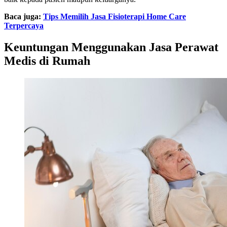
Baca juga:
Tips Memilih Jasa Fisioterapi Home Care
Terpercaya
Keuntungan Menggunakan Jasa Perawat
Medis di Rumah