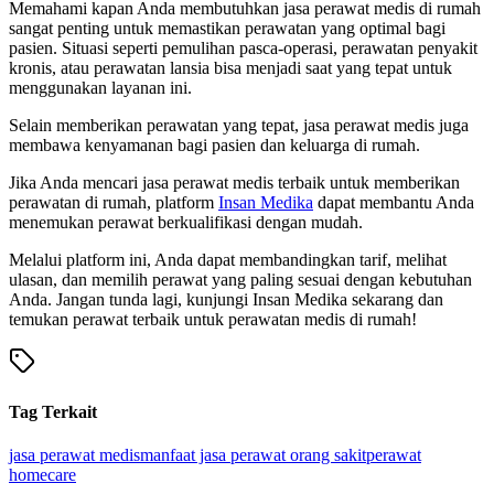
Memahami kapan Anda membutuhkan jasa perawat medis di rumah
sangat penting untuk memastikan perawatan yang optimal bagi
pasien. Situasi seperti pemulihan pasca-operasi, perawatan penyakit
kronis, atau perawatan lansia bisa menjadi saat yang tepat untuk
menggunakan layanan ini.
Selain memberikan perawatan yang tepat, jasa perawat medis juga
membawa kenyamanan bagi pasien dan keluarga di rumah.
Jika Anda mencari jasa perawat medis terbaik untuk memberikan
perawatan di rumah, platform
Insan Medika
dapat membantu Anda
menemukan perawat berkualifikasi dengan mudah.
Melalui platform ini, Anda dapat membandingkan tarif, melihat
ulasan, dan memilih perawat yang paling sesuai dengan kebutuhan
Anda. Jangan tunda lagi, kunjungi Insan Medika sekarang dan
temukan perawat terbaik untuk perawatan medis di rumah!
Tag Terkait
jasa perawat medis
manfaat jasa perawat orang sakit
perawat
homecare