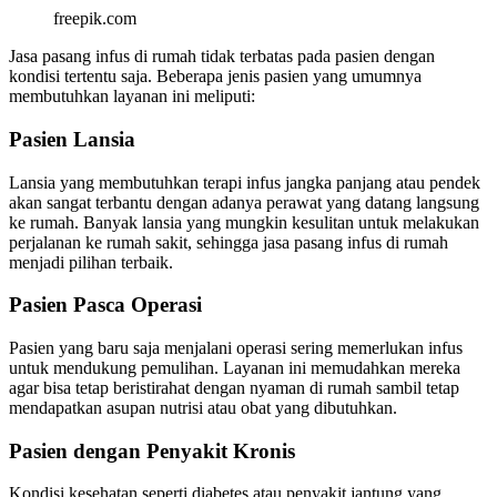
freepik.com
Jasa pasang infus di rumah tidak terbatas pada pasien dengan
kondisi tertentu saja. Beberapa jenis pasien yang umumnya
membutuhkan layanan ini meliputi:
Pasien Lansia
Lansia yang membutuhkan terapi infus jangka panjang atau pendek
akan sangat terbantu dengan adanya perawat yang datang langsung
ke rumah. Banyak lansia yang mungkin kesulitan untuk melakukan
perjalanan ke rumah sakit, sehingga jasa pasang infus di rumah
menjadi pilihan terbaik.
Pasien Pasca Operasi
Pasien yang baru saja menjalani operasi sering memerlukan infus
untuk mendukung pemulihan. Layanan ini memudahkan mereka
agar bisa tetap beristirahat dengan nyaman di rumah sambil tetap
mendapatkan asupan nutrisi atau obat yang dibutuhkan.
Pasien dengan Penyakit Kronis
Kondisi kesehatan seperti diabetes atau penyakit jantung yang