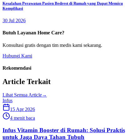
Kesalahan Perawatan Pasien Bedrest di Rumah yang Dapat Memicu
Komplikasi
30 Jul 2026
Butuh Layanan Home Care?
Konsultasi gratis dengan tim medis kami sekarang.
Hubungi Kami
Rekomendasi
Article Terkait
Lihat Semua Article
→
Infus
15 Apr 2026
4 menit baca
Infus Vitamin Booster di Rumah: Solusi Praktis
untuk Jaga Daya Tahan Tubuh