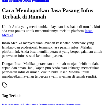
dan Mempercepat Pemulihan
Cara Mendapatkan Jasa Pasang Infus
Terbaik di Rumah
Untuk Anda yang membutuhkan layanan kesehatan di rumah, kini
ada cara praktis untuk menemukannya melalui platform
Insan
Medika
.
Insan Medika menyediakan layanan kesehatan homecare yang
lengkap dan profesional, termasuk jasa pasang infus. Melalui
platform ini, Anda bisa memilih perawat yang berpengalaman untuk
perawatan infus sesuai kebutuhan pasien.
Dengan Insan Medika, perawatan di rumah menjadi lebih mudah,
cepat, dan aman. Jadi, kapan pun Anda atau keluarga memerlukan
perawatan infus di rumah, cukup buka Insan Medika untuk
mendapatkan layanan terpercaya yang nyaman di rumah sendiri.
Tag Terkait
jasa pasang infus
layanan homecare
perawat homecare