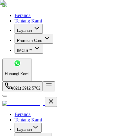
Beranda
Tentang Kami
Layanan
Premium Care
IMCIS™
Hubungi Kami
(021) 2912 5702
Beranda
Tentang Kami
Layanan