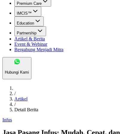
Premium Care
IMCIS™
Education
Partnership
Artikel & Berita
Event & Webinar
Bergabung Menjadi Mitra
Hubungi Kami
/
Artikel
/
Detail Berita
Infus
Jasa Pasang Infus: Mudah, Cepat, dan