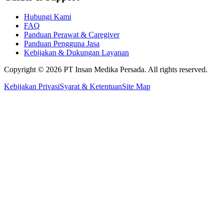
Hubungi Kami
FAQ
Panduan Perawat & Caregiver
Panduan Pengguna Jasa
Kebijakan & Dukungan Layanan
Copyright ©
2026
PT Insan Medika Persada. All rights reserved.
Kebijakan Privasi
Syarat & Ketentuan
Site Map