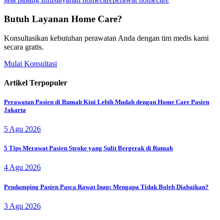
Butuh Layanan Home Care?
Konsultasikan kebutuhan perawatan Anda dengan tim medis kami
secara gratis.
Mulai Konsultasi
Artikel Terpopuler
Perawatan Pasien di Rumah Kini Lebih Mudah dengan Home Care Pasien
Jakarta
5 Agu 2026
5 Tips Merawat Pasien Stroke yang Sulit Bergerak di Rumah
4 Agu 2026
Pendamping Pasien Pasca Rawat Inap: Mengapa Tidak Boleh Diabaikan?
3 Agu 2026