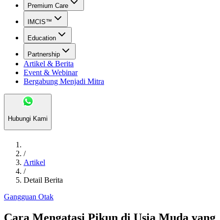
Premium Care
IMCIS™
Education
Partnership
Artikel & Berita
Event & Webinar
Bergabung Menjadi Mitra
Hubungi Kami
/
Artikel
/
Detail Berita
Gangguan Otak
Cara Mengatasi Pikun di Usia Muda yang