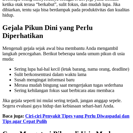
ketika otak terasa “berkabut”, sulit fokus, dan mudah lupa. Jika
dibiarkan, tentu saja bisa berdampak pada produktivitas dan kualitas
hidup.
Gejala Pikun Dini yang Perlu
Diperhatikan
Mengenali gejala sejak awal bisa membantu Anda mengambil
langkah pencegahan. Berikut beberapa tanda umum pikun di usia
muda:
Sering lupa hal-hal kecil (letak barang, nama orang, deadline)
Sulit berkonsentrasi dalam waktu lama
Susah mengingat informasi baru
Merasa mudah bingung saat mengerjakan tugas sederhana
Sering kehilangan fokus saat berbicara atau membaca
Jika gejala seperti ini mulai sering terjadi, jangan anggap sepele.
Segera evaluasi gaya hidup dan kebiasaan sehari-hari Anda.
Baca juga:
Ciri-ciri Penyakit Tipes yang Perlu Diwaspadai dan
Tips agar Cepat Pulih