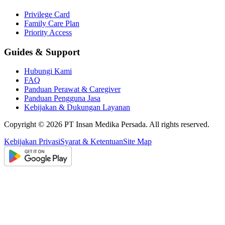
Privilege Card
Family Care Plan
Priority Access
Guides & Support
Hubungi Kami
FAQ
Panduan Perawat & Caregiver
Panduan Pengguna Jasa
Kebijakan & Dukungan Layanan
Copyright ©
2026
PT Insan Medika Persada. All rights reserved.
Kebijakan Privasi
Syarat & Ketentuan
Site Map