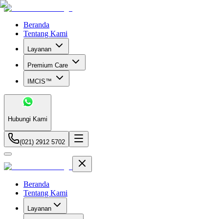
Beranda
Tentang Kami
Layanan
Premium Care
IMCIS™
Hubungi Kami
(021) 2912 5702
Beranda
Tentang Kami
Layanan