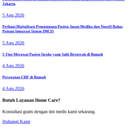
Jakarta
5 Agu 2026
Perkuat Digitalisasi Pemantauan Pasien, Insan Medika dan Yuwell Bahas
Potensi Integrasi Sistem IMCIS
5 Agu 2026
5 Tips Merawat Pasien Stroke yang Sulit Bergerak di Rumah
4 Agu 2026
Perawatan CHF di Rumah
4 Agu 2026
Butuh Layanan Home Care?
Konsultasi gratis dengan tim medis kami sekarang.
Hubungi Kami