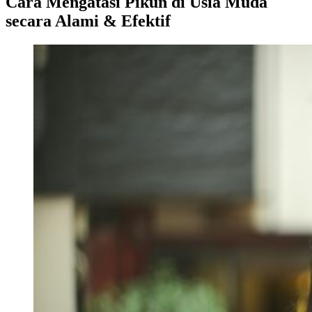
Cara Mengatasi Pikun di Usia Muda
secara Alami & Efektif