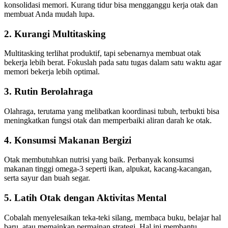
konsolidasi memori. Kurang tidur bisa mengganggu kerja otak dan
membuat Anda mudah lupa.
2. Kurangi Multitasking
Multitasking terlihat produktif, tapi sebenarnya membuat otak
bekerja lebih berat. Fokuslah pada satu tugas dalam satu waktu agar
memori bekerja lebih optimal.
3. Rutin Berolahraga
Olahraga, terutama yang melibatkan koordinasi tubuh, terbukti bisa
meningkatkan fungsi otak dan memperbaiki aliran darah ke otak.
4. Konsumsi Makanan Bergizi
Otak membutuhkan nutrisi yang baik. Perbanyak konsumsi
makanan tinggi omega-3 seperti ikan, alpukat, kacang-kacangan,
serta sayur dan buah segar.
5. Latih Otak dengan Aktivitas Mental
Cobalah menyelesaikan teka-teki silang, membaca buku, belajar hal
baru, atau memainkan permainan strategi. Hal ini membantu