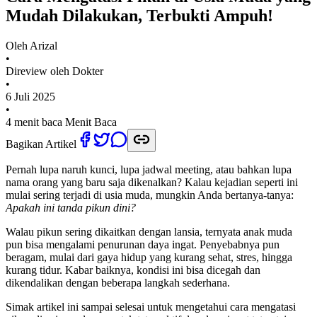
Mudah Dilakukan, Terbukti Ampuh!
Oleh
Arizal
•
Direview oleh Dokter
•
6 Juli 2025
•
4 menit baca
Menit Baca
Bagikan Artikel
Pernah lupa naruh kunci, lupa jadwal meeting, atau bahkan lupa
nama orang yang baru saja dikenalkan? Kalau kejadian seperti ini
mulai sering terjadi di usia muda, mungkin Anda bertanya-tanya:
Apakah ini tanda pikun dini?
Walau pikun sering dikaitkan dengan lansia, ternyata anak muda
pun bisa mengalami penurunan daya ingat. Penyebabnya pun
beragam, mulai dari gaya hidup yang kurang sehat, stres, hingga
kurang tidur. Kabar baiknya, kondisi ini bisa dicegah dan
dikendalikan dengan beberapa langkah sederhana.
Simak artikel ini sampai selesai untuk mengetahui cara mengatasi