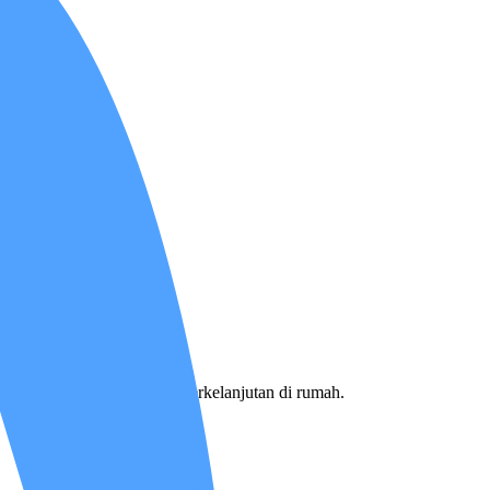
n pendampingan kesehatan berkelanjutan di rumah.