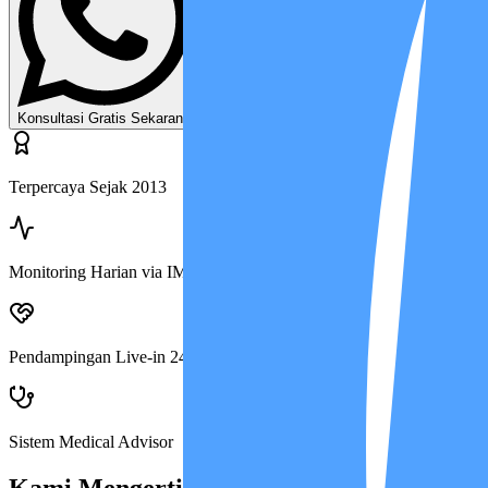
Lihat Harga & Paket
Konsultasi Gratis Sekarang
Terpercaya Sejak 2013
Monitoring Harian via IMCIS™
Pendampingan Live-in 24 Jam
Sistem Medical Advisor