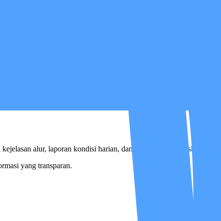
jelasan alur, laporan kondisi harian, dan menjadi teman diskusi medi
ormasi yang transparan.