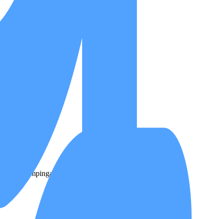
an terarah.
hkan pendampingan kesehatan berkelanjutan di rumah.