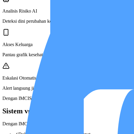
Analisis Risiko AI
Deteksi dini perubahan kondisi klinis.
Akses Keluarga
Pantau grafik kesehatan dari mana saja.
Eskalasi Otomatis
Alert langsung jika kondisi berubah.
Dengan IMCIS™
Sistem vs Tanpa Sistem
Dengan IMCIS™