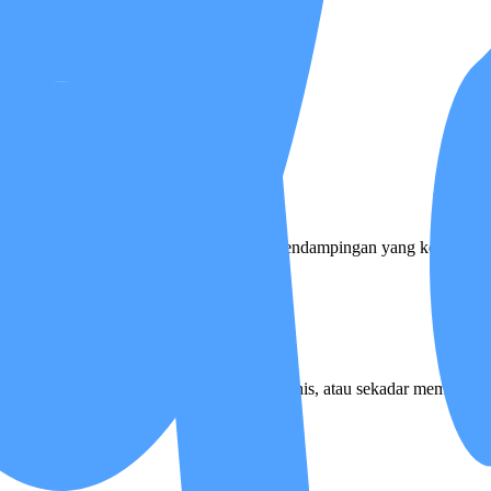
pi tantangan tersebut, melalui sistem pendampingan yang konsisten d
 pulih dari sakit akut, mengidap kondisi kronis, atau sekadar membutu
a?