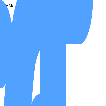
leh Case Manager dan Medical Advisor kami.
mendasi Care Plan.