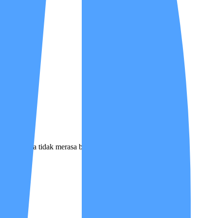
s agar Anda tidak merasa berjuang sendirian.