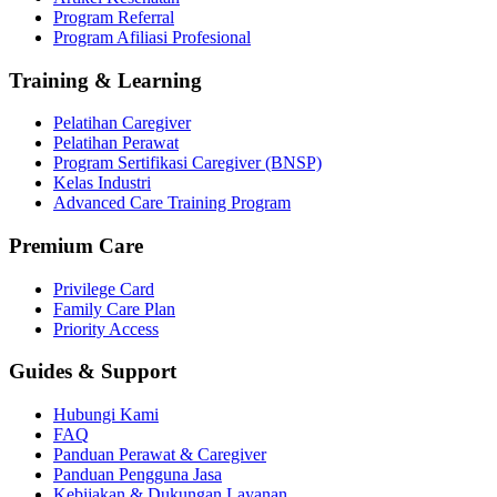
Program Referral
Program Afiliasi Profesional
Training & Learning
Pelatihan Caregiver
Pelatihan Perawat
Program Sertifikasi Caregiver (BNSP)
Kelas Industri
Advanced Care Training Program
Premium Care
Privilege Card
Family Care Plan
Priority Access
Guides & Support
Hubungi Kami
FAQ
Panduan Perawat & Caregiver
Panduan Pengguna Jasa
Kebijakan & Dukungan Layanan