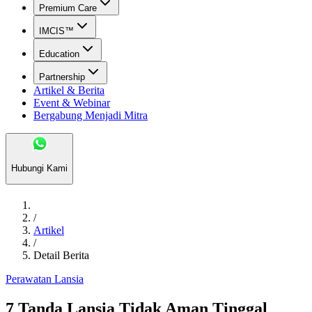
Premium Care
IMCIS™
Education
Partnership
Artikel & Berita
Event & Webinar
Bergabung Menjadi Mitra
Hubungi Kami
/
Artikel
/
Detail Berita
Perawatan Lansia
7 Tanda Lansia Tidak Aman Tinggal