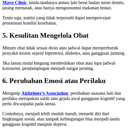
Mayo Clinic
, tanda-tandanya antara lain berat badan turun drastis,
jarang memasak, atau hanya mengonsumsi makanan instan.
Tentu saja, nutrisi yang tidak terpenuhi dapat mempercepat
penurunan kondisi kesehatan.
5. Kesulitan Mengelola Obat
Minum obat tidak sesuai dosis atau jadwal dapat memperburuk
penyakit kronis seperti hipertensi, diabetes, atau gangguan jantung.
Jika lansia mulai bingung membedakan obat atau lupa jadwal
konsumsi, pendampingan menjadi sangat penting.
6. Perubahan Emosi atau Perilaku
Mengutip
Alzheimer’s Association
, perubahan suasana hati dan
perilaku merupakan salah satu gejala awal gangguan kognitif yang
perlu diwaspadai pada lansia.
Contohnya, menjadi lebih mudah marah, menarik diri dari
lingkungan sosial, atau tampak kebingungan bisa menjadi tanda
gangguan kognitif maupun depresi.