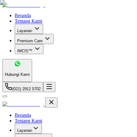
Beranda
Tentang Kami
Layanan
Premium Care
IMCIS™
Hubungi Kami
(021) 2912 5702
Beranda
Tentang Kami
Layanan