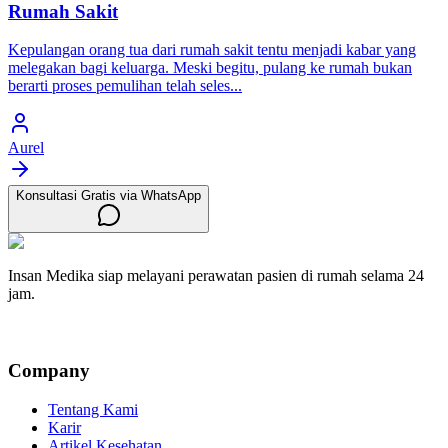
Rumah Sakit
Kepulangan orang tua dari rumah sakit tentu menjadi kabar yang
melegakan bagi keluarga. Meski begitu, pulang ke rumah bukan
berarti proses pemulihan telah seles...
Aurel
Konsultasi Gratis via WhatsApp
Insan Medika siap melayani perawatan pasien di rumah selama 24
jam.
Company
Tentang Kami
Karir
Artikel Kesehatan