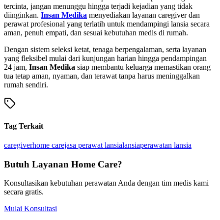
tercinta, jangan menunggu hingga terjadi kejadian yang tidak
diinginkan.
Insan Medika
menyediakan layanan caregiver dan
perawat profesional yang terlatih untuk mendampingi lansia secara
aman, penuh empati, dan sesuai kebutuhan medis di rumah.
Dengan sistem seleksi ketat, tenaga berpengalaman, serta layanan
yang fleksibel mulai dari kunjungan harian hingga pendampingan
24 jam,
Insan Medika
siap membantu keluarga memastikan orang
tua tetap aman, nyaman, dan terawat tanpa harus meninggalkan
rumah sendiri.
Tag Terkait
caregiver
home care
jasa perawat lansia
lansia
perawatan lansia
Butuh Layanan Home Care?
Konsultasikan kebutuhan perawatan Anda dengan tim medis kami
secara gratis.
Mulai Konsultasi