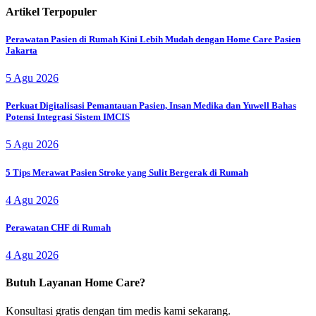
Artikel Terpopuler
Perawatan Pasien di Rumah Kini Lebih Mudah dengan Home Care Pasien
Jakarta
5 Agu 2026
Perkuat Digitalisasi Pemantauan Pasien, Insan Medika dan Yuwell Bahas
Potensi Integrasi Sistem IMCIS
5 Agu 2026
5 Tips Merawat Pasien Stroke yang Sulit Bergerak di Rumah
4 Agu 2026
Perawatan CHF di Rumah
4 Agu 2026
Butuh Layanan Home Care?
Konsultasi gratis dengan tim medis kami sekarang.