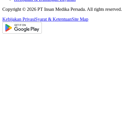
Copyright ©
2026
PT Insan Medika Persada. All rights reserved.
Kebijakan Privasi
Syarat & Ketentuan
Site Map