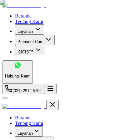
Beranda
Tentang Kami
Layanan
Premium Care
IMCIS™
Hubungi Kami
(021) 2912 5702
Beranda
Tentang Kami
Layanan