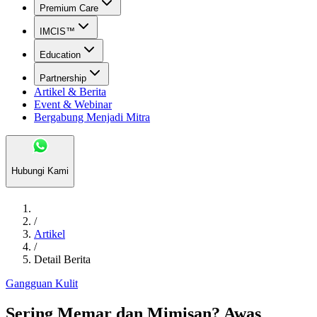
Premium Care
IMCIS™
Education
Partnership
Artikel & Berita
Event & Webinar
Bergabung Menjadi Mitra
Hubungi Kami
/
Artikel
/
Detail Berita
Gangguan Kulit
Sering Memar dan Mimisan? Awas