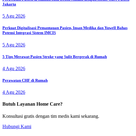
Jakarta
5 Agu 2026
Perkuat Digitalisasi Pemantauan Pasien, Insan Medika dan Yuwell Bahas
Potensi Integrasi Sistem IMCIS
5 Agu 2026
5 Tips Merawat Pasien Stroke yang Sulit Bergerak di Rumah
4 Agu 2026
Perawatan CHF di Rumah
4 Agu 2026
Butuh Layanan Home Care?
Konsultasi gratis dengan tim medis kami sekarang.
Hubungi Kami