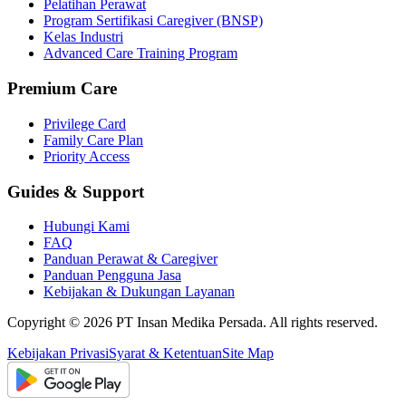
Pelatihan Perawat
Program Sertifikasi Caregiver (BNSP)
Kelas Industri
Advanced Care Training Program
Premium Care
Privilege Card
Family Care Plan
Priority Access
Guides & Support
Hubungi Kami
FAQ
Panduan Perawat & Caregiver
Panduan Pengguna Jasa
Kebijakan & Dukungan Layanan
Copyright ©
2026
PT Insan Medika Persada. All rights reserved.
Kebijakan Privasi
Syarat & Ketentuan
Site Map