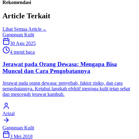
Rekomendasi
Article Terkait
Lihat Semua Article
→
Gangguan Kulit
30 Agu 2025
4 menit baca
Jerawat pada Orang Dewasa: Mengapa Bisa
Muncul dan Cara Pengobatannya
Jerawat pada orang dewasa: penyebab, faktor risiko, dan cara
pengobatannya. Ketahui langkah efektif menjaga kulit tetap sehat
dan mencegah jerawat kambuh.
Arizal
Gangguan Kulit
3 Mei 2018